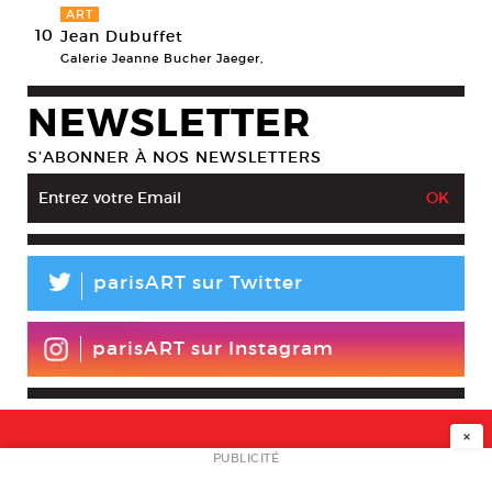
ART
10
Jean Dubuffet
Galerie Jeanne Bucher Jaeger,
NEWSLETTER
S’ABONNER À NOS NEWSLETTERS
L
parisART sur Twitter
parisART sur Instagram
×
NEWSLETTER
PUBLICITÉ