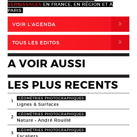
VERNISSAGES
EN FRANCE, EN RÉGION ET À
PARIS.
,
VOIR L'AGENDA
,
TOUS LES EDITOS
A VOIR AUSSI
LES PLUS RECENTS
GÉOMÉTRIES PHOTOGRAPHIQUES
1
Lignes & Surfaces
GÉOMÉTRIES PHOTOGRAPHIQUES
2
Nature • André Rouillé
GÉOMÉTRIES PHOTOGRAPHIQUES
3
Escaliers