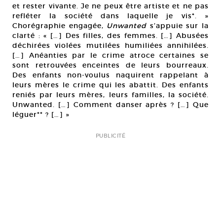
et rester vivante. Je ne peux être artiste et ne pas
refléter la société dans laquelle je vis*. »
Chorégraphie engagée,
Unwanted
s’appuie sur la
clarté : « […] Des filles, des femmes. […] Abusées
déchirées violées mutilées humiliées annihilées.
[…] Anéanties par le crime atroce certaines se
sont retrouvées enceintes de leurs bourreaux.
Des enfants non-voulus naquirent rappelant à
leurs mères le crime qui les abattit. Des enfants
reniés par leurs mères, leurs familles, la société.
Unwanted. […] Comment danser après ? […] Que
léguer** ? […] »
PUBLICITÉ