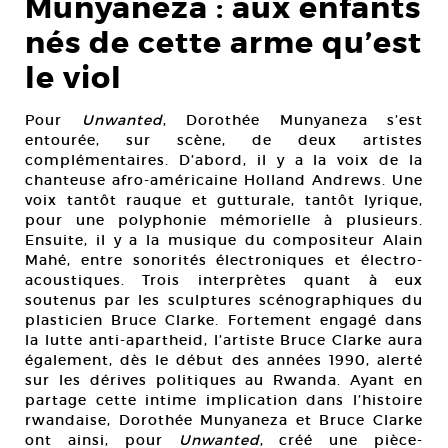
Munyaneza : aux enfants
nés de cette arme qu’est
le viol
Pour
Unwanted
, Dorothée Munyaneza s’est
entourée, sur scène, de deux artistes
complémentaires. D’abord, il y a la voix de la
chanteuse afro-américaine Holland Andrews. Une
voix tantôt rauque et gutturale, tantôt lyrique,
pour une polyphonie mémorielle à plusieurs.
Ensuite, il y a la musique du compositeur Alain
Mahé, entre sonorités électroniques et électro-
acoustiques. Trois interprètes quant à eux
soutenus par les sculptures scénographiques du
plasticien Bruce Clarke. Fortement engagé dans
la lutte anti-apartheid, l’artiste Bruce Clarke aura
également, dès le début des années 1990, alerté
sur les dérives politiques au Rwanda. Ayant en
partage cette intime implication dans l’histoire
rwandaise, Dorothée Munyaneza et Bruce Clarke
ont ainsi, pour
Unwanted
, créé une pièce-