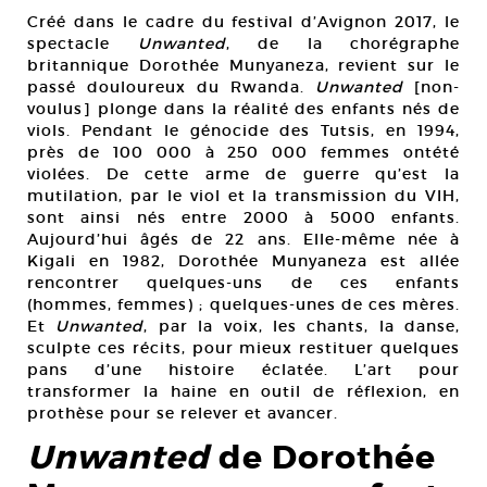
Créé dans le cadre du festival d’Avignon 2017, le
spectacle
Unwanted
, de la chorégraphe
britannique Dorothée Munyaneza, revient sur le
passé douloureux du Rwanda.
Unwanted
[non-
voulus] plonge dans la réalité des enfants nés de
viols. Pendant le génocide des Tutsis, en 1994,
près de 100 000 à 250 000 femmes ontété
violées. De cette arme de guerre qu’est la
mutilation, par le viol et la transmission du VIH,
sont ainsi nés entre 2000 à 5000 enfants.
Aujourd’hui âgés de 22 ans. Elle-même née à
Kigali en 1982, Dorothée Munyaneza est allée
rencontrer quelques-uns de ces enfants
(hommes, femmes) ; quelques-unes de ces mères.
Et
Unwanted
, par la voix, les chants, la danse,
sculpte ces récits, pour mieux restituer quelques
pans d’une histoire éclatée. L’art pour
transformer la haine en outil de réflexion, en
prothèse pour se relever et avancer.
Unwanted
de Dorothée