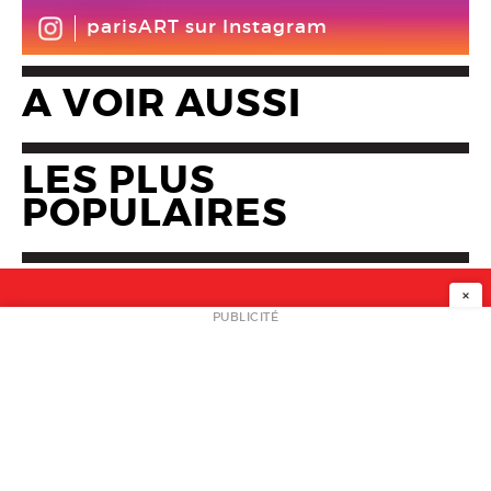
parisART sur Instagram
A VOIR AUSSI
LES PLUS
POPULAIRES
×
NEWSLETTER
PUBLICITÉ
L