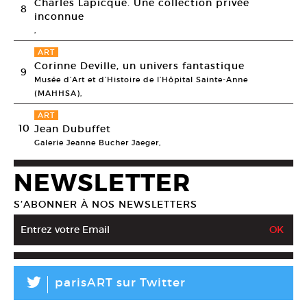
Charles Lapicque. Une collection privée
8
inconnue
,
ART
Corinne Deville, un univers fantastique
9
Musée d’Art et d’Histoire de l’Hôpital Sainte-Anne
(MAHHSA),
ART
10
Jean Dubuffet
Galerie Jeanne Bucher Jaeger,
NEWSLETTER
S’ABONNER À NOS NEWSLETTERS
L
parisART sur Twitter