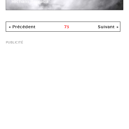
Hicham Berrada
Le Fresnoy
« Précédent
73
Suivant »
PUBLICITÉ