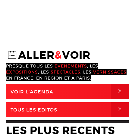
ALLER
&
VOIR
@
PRESQUE TOUS LES
ÉVÈNEMENTS
, LES
EXPOSITIONS
, LES
SPECTACLES
, LES
VERNISSAGES
EN FRANCE, EN RÉGION ET À PARIS.
,
VOIR L'AGENDA
,
TOUS LES EDITOS
LES PLUS RECENTS