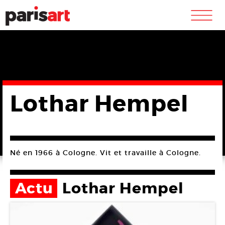
m
Lothar Hempel
Né en 1966 à Cologne. Vit et travaille à Cologne.
Actu
Lothar Hempel