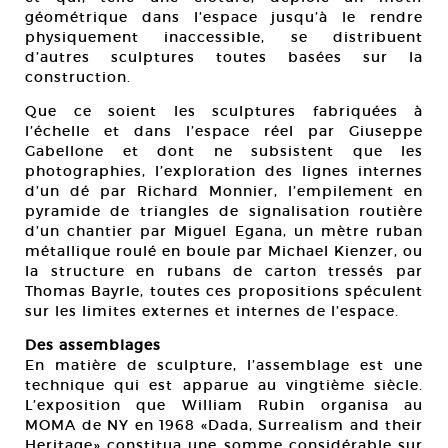
géométrique dans l’espace jusqu’à le rendre
physiquement inaccessible, se distribuent
d’autres sculptures toutes basées sur la
construction.
Que ce soient les sculptures fabriquées à
l’échelle et dans l’espace réel par Giuseppe
Gabellone et dont ne subsistent que les
photographies, l’exploration des lignes internes
d’un dé par Richard Monnier, l’empilement en
pyramide de triangles de signalisation routière
d’un chantier par Miguel Egana, un mètre ruban
métallique roulé en boule par Michael Kienzer, ou
la structure en rubans de carton tressés par
Thomas Bayrle, toutes ces propositions spéculent
sur les limites externes et internes de l’espace.
Des assemblages
En matière de sculpture, l’assemblage est une
technique qui est apparue au vingtième siècle.
L’exposition que William Rubin organisa au
MOMA de NY en 1968 «Dada, Surrealism and their
Heritage» constitua une somme considérable sur