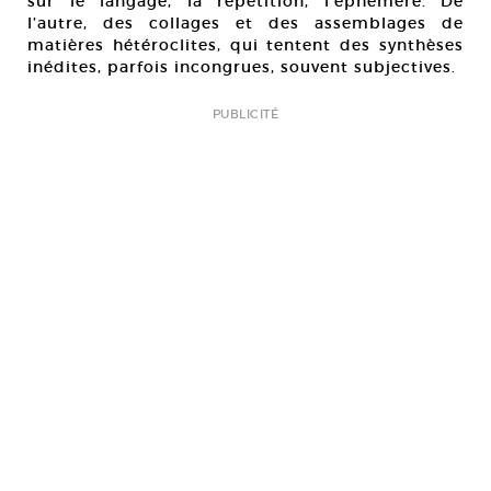
sur le langage, la répétition, l’éphémère. De
l’autre, des collages et des assemblages de
matières hétéroclites, qui tentent des synthèses
inédites, parfois incongrues, souvent subjectives.
PUBLICITÉ