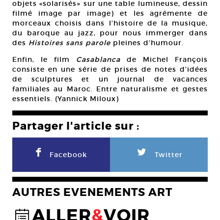
objets «solarisés» sur une table lumineuse, dessin
filmé image par image) et les agrémente de
morceaux choisis dans l’histoire de la musique,
du baroque au jazz, pour nous immerger dans
des
Histoires sans parole
pleines d’humour.
Enfin, le film
Casablanca
de Michel François
consiste en une série de prises de notes d’idées
de sculptures et un journal de vacances
familiales au Maroc. Entre naturalisme et gestes
essentiels. (Yannick Miloux)
Partager l'article sur :
F
L
Facebook
Twitter
AUTRES EVENEMENTS ART
ALLER
&
VOIR
@