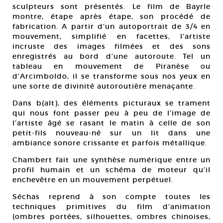
sculpteurs sont présentés. Le film de Bayrle
montre, étape après étape, son procédé de
fabrication. A partir d’un autoportrait de 3/4 en
mouvement, simplifié en facettes, l’artiste
incruste des images filmées et des sons
enregistrés au bord d’une autoroute. Tel un
tableau en mouvement de Piranèse ou
d’Arcimboldo, il se transforme sous nos yeux en
une sorte de divinité autoroutière menaçante.
Dans b(alt), des éléments picturaux se trament
qui nous font passer peu à peu de l’image de
l’artiste âgé se rasant le matin à celle de son
petit-fils nouveau-né sur un lit dans une
ambiance sonore crissante et parfois métallique.
Chambert fait une synthèse numérique entre un
profil humain et un schéma de moteur qu’il
enchevêtre en un mouvement perpétuel.
Séchas reprend à son compte toutes les
techniques primitives du film d’animation
(ombres portées, silhouettes, ombres chinoises,