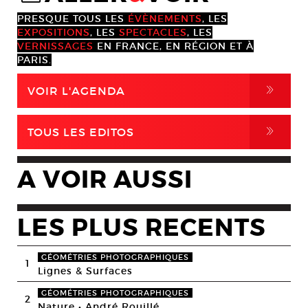
PRESQUE TOUS LES
ÉVÈNEMENTS
, LES
EXPOSITIONS
, LES
SPECTACLES
, LES
VERNISSAGES
EN FRANCE, EN RÉGION ET À
PARIS.
,
VOIR L'AGENDA
,
TOUS LES EDITOS
A VOIR AUSSI
LES PLUS RECENTS
GÉOMÉTRIES PHOTOGRAPHIQUES
1
Lignes & Surfaces
GÉOMÉTRIES PHOTOGRAPHIQUES
2
Nature • André Rouillé