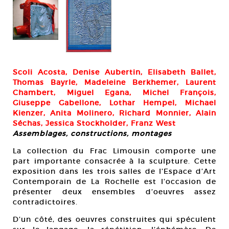
m.
Th
Col
Ma
Scoli Acosta, Denise Aubertin, Elisabeth Ballet,
Thomas Bayrle, Madeleine Berkhemer, Laurent
Chambert, Miguel Egana, Michel François,
Giuseppe Gabellone, Lothar Hempel, Michael
Kienzer, Anita Molinero, Richard Monnier, Alain
Séchas, Jessica Stockholder, Franz West
Assemblages, constructions, montages
La collection du Frac Limousin comporte une
part importante consacrée à la sculpture. Cette
exposition dans les trois salles de l’Espace d’Art
Contemporain de La Rochelle est l’occasion de
présenter deux ensembles d’oeuvres assez
contradictoires.
D’un côté, des oeuvres construites qui spéculent