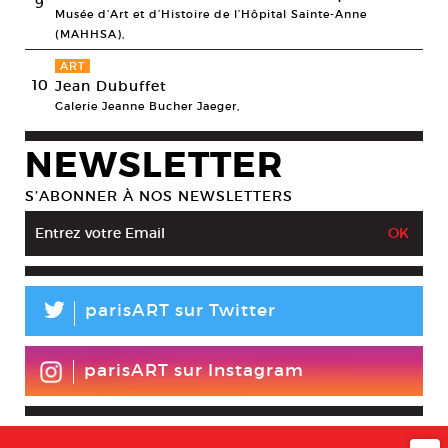
9
Musée d’Art et d’Histoire de l’Hôpital Sainte-Anne
(MAHHSA),
ART
10
Jean Dubuffet
Galerie Jeanne Bucher Jaeger,
NEWSLETTER
S’ABONNER À NOS NEWSLETTERS
L
parisART sur Twitter
parisART sur Instagram