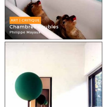
ART
|
CRITIQUE
Chambres doubles
Philippe Mayaux
Galerie Alain Le Gaillard