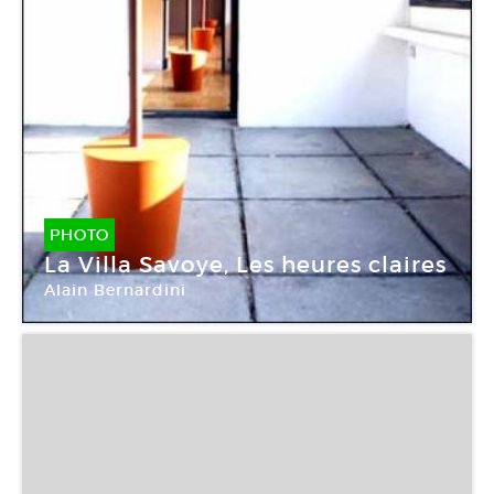
PHOTO
La Villa Savoye, Les heures claires
Alain Bernardini