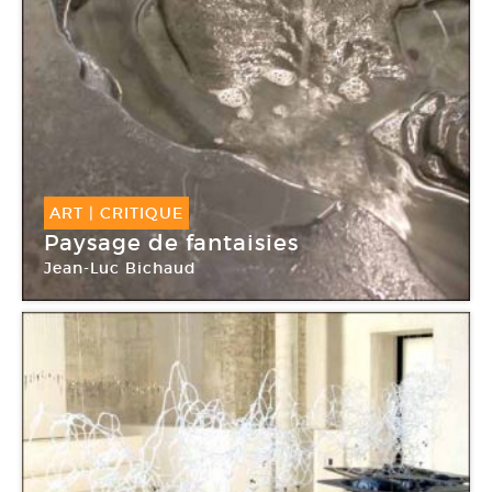
ART
|
CRITIQUE
Paysage de fantaisies
Jean-Luc Bichaud
Galerie Alain Le Gaillard