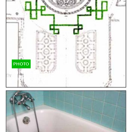
PHOTO
Jardin de propreté
Jean-Luc Bichaud