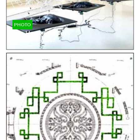
PHOTO
Les Hauts-Reliefs
Jean-Luc Bichaud