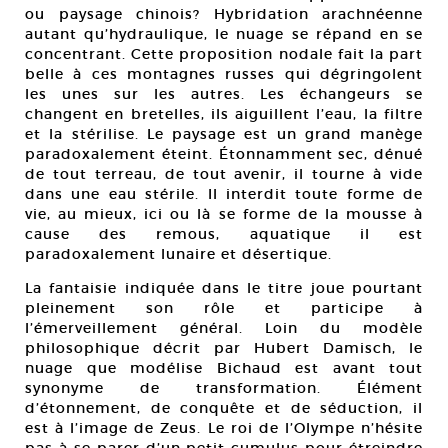
ou paysage chinois? Hybridation arachnéenne
autant qu’hydraulique, le nuage se répand en se
concentrant. Cette proposition nodale fait la part
belle à ces montagnes russes qui dégringolent
les unes sur les autres. Les échangeurs se
changent en bretelles, ils aiguillent l’eau, la filtre
et la stérilise. Le paysage est un grand manège
paradoxalement éteint. Étonnamment sec, dénué
de tout terreau, de tout avenir, il tourne à vide
dans une eau stérile. Il interdit toute forme de
vie, au mieux, ici ou là se forme de la mousse à
cause des remous, aquatique il est
paradoxalement lunaire et désertique.
La fantaisie indiquée dans le titre joue pourtant
pleinement son rôle et participe à
l’émerveillement général. Loin du modèle
philosophique décrit par Hubert Damisch, le
nuage que modélise Bichaud est avant tout
synonyme de transformation. Élément
d’étonnement, de conquête et de séduction, il
est à l’image de Zeus. Le roi de l’Olympe n’hésite