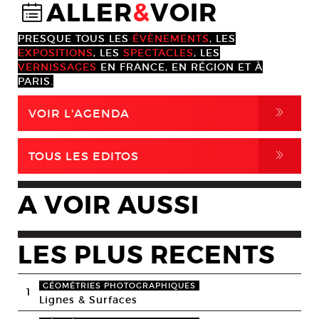
ALLER
&
VOIR
@
PRESQUE TOUS LES
ÉVÈNEMENTS
, LES
EXPOSITIONS
, LES
SPECTACLES
, LES
VERNISSAGES
EN FRANCE, EN RÉGION ET À
PARIS.
,
VOIR L'AGENDA
,
TOUS LES EDITOS
A VOIR AUSSI
LES PLUS RECENTS
GÉOMÉTRIES PHOTOGRAPHIQUES
1
Lignes & Surfaces