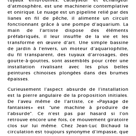
tuyaux embrouillés, catalyseur et échangeur
d’atmosphère, est une machinerie contemplative
et onirique. Le nuage est un pipeline relié par des
lianes en fil de pêche, il alimente un circuit
fonctionnant grâce à une pompe d’aquarium. La
main de l’artiste dispose des éléments
préfabriqués, il leur insuffle de la vie et les
transforme en œuvre d’art. Une simple bassine
de jardin à l’envers, un moteur d’aquariophilie,
du fil transparent, des tuyaux d’arrosages, des
goutte-à-gouttes, sont assemblés pour créer une
installation rivalisant avec les plus belles
peintures chinoises plongées dans des brumes
épaisses.
Curieusement l’aspect absurde de l’installation
est la pierre angulaire de la proposition initiales.
De l’aveu même de l’artiste, ce «Paysage de
fantaisies» est “une machine à produire de
l’absurde”. Ce n’est pas par hasard si l’on
retrouve encore une fois, ce mouvement giratoire
clos sur lui même. Chez Jean-Luc Bichaud la
circulation est toujours synonyme d’impasse, que