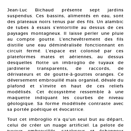
Jean-Luc Bichaud présente sept jardins
suspendus. Ces bassins, alimentés en eau, sont
des plateaux noirs tenus par des fils. Un alambic
de tubes à essais s’entortille au dessus de ces
paysages montagneux. Il laisse perler une pluie
au compte goutte. L’enchevêtrement des fils
distille une eau déminéralisée fonctionnant en
circuit fermé. L’espace est colonisé par ces
plateformes mates et aériennes, au dessus
desquelles flotte un imbroglio de tuyaux de
jardinerie transparents, de raccords, de
dérivateurs et de goutte-à-gouttes oranges. Ce
déversement embrouillé mais organisé, dévale du
plafond et s’invite en haut de ces reliefs
modélisés. Cet écosystème ressemble à une
maquette indiquant les courbes de niveau
géologique. Sa forme modélisée contraste avec
sa portée poétique et évocatrice.
Tout cet imbroglio n’a qu’un seul but au départ,
celui de créer un nuage artificiel. La pelote de