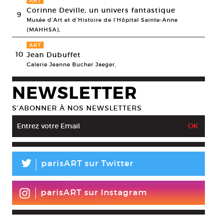
ART
Corinne Deville, un univers fantastique
9
Musée d’Art et d’Histoire de l’Hôpital Sainte-Anne
(MAHHSA),
ART
10
Jean Dubuffet
Galerie Jeanne Bucher Jaeger,
NEWSLETTER
S’ABONNER À NOS NEWSLETTERS
L
parisART sur Twitter
parisART sur Instagram