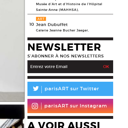
Musée d’Art et d’Histoire de l’Hôpital
Sainte-Anne (MAHHSA),
ART
10
Jean Dubuffet
Galerie Jeanne Bucher Jaeger,
NEWSLETTER
S’ABONNER À NOS NEWSLETTERS
L
parisART sur Twitter
parisART sur Instagram
A VOIR AUSSI