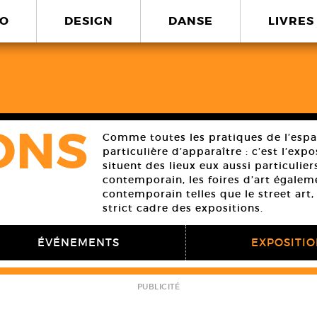
O
DESIGN
DANSE
LIVRES
ONS
Comme toutes les pratiques de l’espa
particulière d’apparaître : c’est l’expo
situent des lieux eux aussi particuliers
contemporain, les foires d’art égaleme
contemporain telles que le street art,
strict cadre des expositions.
ÉVÉNEMENTS
EXPOSITI
PUBLICITÉ