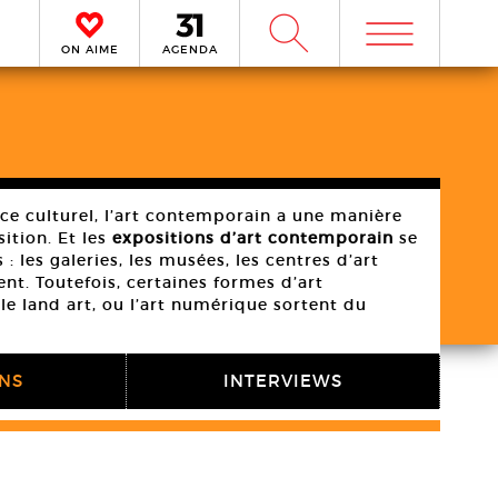
m
W
ON AIME
AGENDA
ce culturel, l’art contemporain a une manière
sition. Et les
expositions d’art contemporain
se
 : les galeries, les musées, les centres d’art
nt. Toutefois, certaines formes d’art
 le land art, ou l’art numérique sortent du
ONS
INTERVIEWS