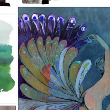
Galerie Marian Goodman
er