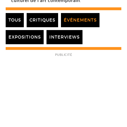
culturel de l’art contemporain.
TOUS
CRITIQUES
ÉVÉNEMENTS
EXPOSITIONS
INTERVIEWS
PUBLICITÉ