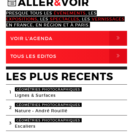
ALLER
&
VOIR
@
PRESQUE TOUS LES
ÉVÈNEMENTS
, LES
EXPOSITIONS
, LES
SPECTACLES
, LES
VERNISSAGES
EN FRANCE, EN RÉGION ET À PARIS.
,
VOIR L'AGENDA
,
TOUS LES EDITOS
LES PLUS RECENTS
GÉOMÉTRIES PHOTOGRAPHIQUES
1
Lignes & Surfaces
GÉOMÉTRIES PHOTOGRAPHIQUES
2
Nature • André Rouillé
GÉOMÉTRIES PHOTOGRAPHIQUES
3
Escaliers