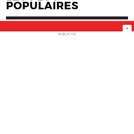
POPULAIRES
×
NEWSLETTER
PUBLICITÉ
L
A PROPOS
PLAN MEDIA
PARTENAIRES
CONTACT