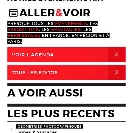
ALLER
&
VOIR
@
PRESQUE TOUS LES
ÉVÈNEMENTS
, LES
EXPOSITIONS
, LES
SPECTACLES
, LES
VERNISSAGES
EN FRANCE, EN RÉGION ET À
PARIS.
,
VOIR L'AGENDA
,
TOUS LES EDITOS
A VOIR AUSSI
LES PLUS RECENTS
GÉOMÉTRIES PHOTOGRAPHIQUES
1
Lignes & Surfaces