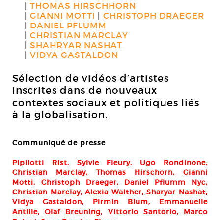
THOMAS HIRSCHHORN
GIANNI MOTTI
CHRISTOPH DRAEGER
DANIEL PFLUMM
CHRISTIAN MARCLAY
SHAHRYAR NASHAT
VIDYA GASTALDON
Sélection de vidéos d’artistes
inscrites dans de nouveaux
contextes sociaux et politiques liés
à la globalisation.
Communiqué de presse
Pipilotti Rist, Sylvie Fleury, Ugo Rondinone,
Christian Marclay, Thomas Hirschorn, Gianni
Motti, Christoph Draeger, Daniel Pflumm Nyc,
Christian Marclay, Alexia Walther, Sharyar Nashat,
Vidya Gastaldon, Pirmin Blum, Emmanuelle
Antille, Olaf Breuning, Vittorio Santorio, Marco