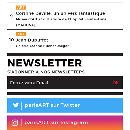
ART
Corinne Deville, un univers fantastique
9
Musée d’Art et d’Histoire de l’Hôpital Sainte-Anne
(MAHHSA),
ART
10
Jean Dubuffet
Galerie Jeanne Bucher Jaeger,
NEWSLETTER
S’ABONNER À NOS NEWSLETTERS
L
parisART sur Twitter
parisART sur Instagram