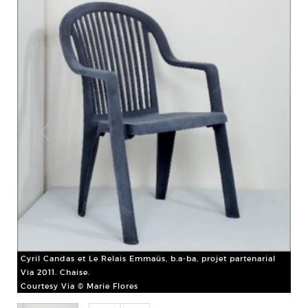
Cyril Candas et Le Relais Emmaüs, b.a-ba, projet partenarial
Via 2011. Chaise.
Courtesy Via © Marie Flores