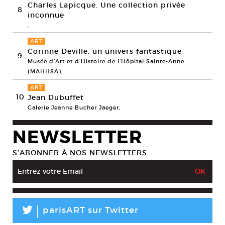
Charles Lapicque. Une collection privée
8
inconnue
,
ART
Corinne Deville, un univers fantastique
9
Musée d’Art et d’Histoire de l’Hôpital Sainte-Anne
(MAHHSA),
ART
10
Jean Dubuffet
Galerie Jeanne Bucher Jaeger,
NEWSLETTER
S’ABONNER À NOS NEWSLETTERS
L
parisART sur Twitter