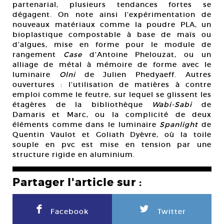
partenarial, plusieurs tendances fortes se
dégagent. On note ainsi l’expérimentation de
nouveaux matériaux comme la poudre PLA, un
bioplastique compostable à base de maïs ou
d’algues, mise en forme pour le module de
rangement
Case
d’Antoine Phelouzat, ou un
alliage de métal à mémoire de forme avec le
luminaire
Olni
de Julien Phedyaeff. Autres
ouvertures : l’utilisation de matières à contre
emploi comme le feutre, sur lequel se glissent les
étagères de la bibliothèque
Wabi-Sabi
de
Damaris et Marc, ou la complicité de deux
éléments comme dans le luminaire
Spanlight
de
Quentin Vaulot et Goliath Dyèvre, où la toile
souple en pvc est mise en tension par une
structure rigide en aluminium.
Partager l'article sur :
F
L
Facebook
Twitter