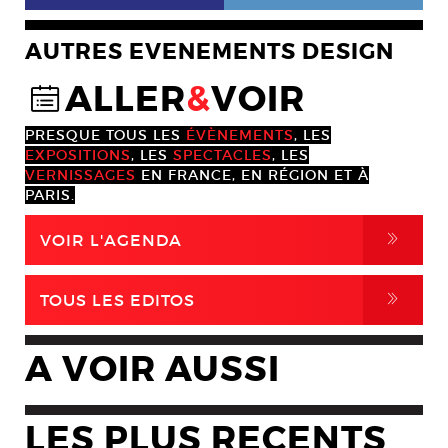
AUTRES EVENEMENTS DESIGN
ALLER
&
VOIR
@
PRESQUE TOUS LES
ÉVÈNEMENTS
, LES
EXPOSITIONS
, LES
SPECTACLES
, LES
VERNISSAGES
EN FRANCE, EN RÉGION ET À
PARIS.
,
VOIR L'AGENDA
,
TOUS LES EDITOS
A VOIR AUSSI
LES PLUS RECENTS