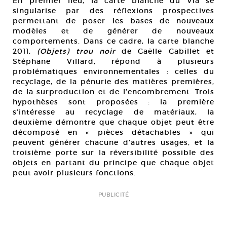
En premier lieu, la carte blanche du Via se
singularise par des réflexions prospectives
permettant de poser les bases de nouveaux
modèles et de générer de nouveaux
comportements. Dans ce cadre, la carte blanche
2011,
(Objets) trou noir
de Gaëlle Gabillet et
Stéphane Villard, répond à plusieurs
problématiques environnementales : celles du
recyclage, de la pénurie des matières premières,
de la surproduction et de l’encombrement. Trois
hypothèses sont proposées : la première
s’intéresse au recyclage de matériaux, la
deuxième démontre que chaque objet peut être
décomposé en « pièces détachables » qui
peuvent générer chacune d’autres usages, et la
troisième porte sur la réversibilité possible des
objets en partant du principe que chaque objet
peut avoir plusieurs fonctions.
PUBLICITÉ