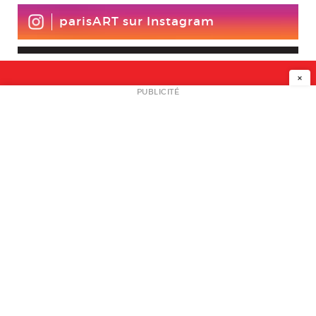
parisART sur Instagram
×
NEWSLETTER
PUBLICITÉ
L
A PROPOS
PLAN MEDIA
PARTENAIRES
CONTACT