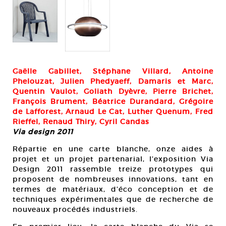
Béa
Pla
Cou
Gaëlle Gabillet, Stéphane Villard, Antoine
Phelouzat, Julien Phedyaeff, Damaris et Marc,
Quentin Vaulot, Goliath Dyèvre, Pierre Brichet,
François Brument, Béatrice Durandard, Grégoire
de Lafforest, Arnaud Le Cat, Luther Quenum, Fred
Rieffel, Renaud Thiry, Cyril Candas
Via design 2011
Répartie en une carte blanche, onze aides à
projet et un projet partenarial, l’exposition Via
Design 2011 rassemble treize prototypes qui
proposent de nombreuses innovations, tant en
termes de matériaux, d’éco conception et de
techniques expérimentales que de recherche de
nouveaux procédés industriels.