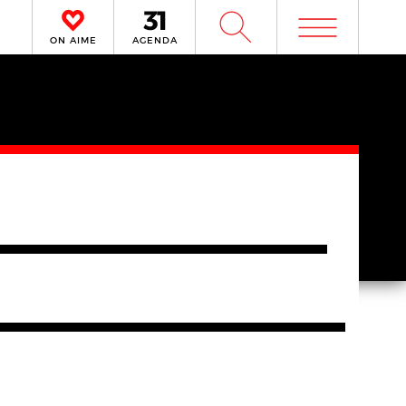
m
W
ON AIME
AGENDA