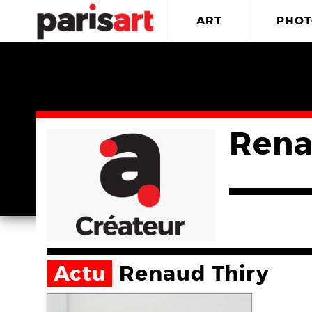
ART
PHOT
Rena
Actu
Renaud Thiry