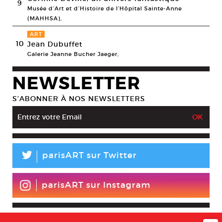
9
Musée d’Art et d’Histoire de l’Hôpital Sainte-Anne
(MAHHSA),
ART
10
Jean Dubuffet
Galerie Jeanne Bucher Jaeger,
NEWSLETTER
S’ABONNER À NOS NEWSLETTERS
L
parisART sur Twitter
parisART sur Instagram