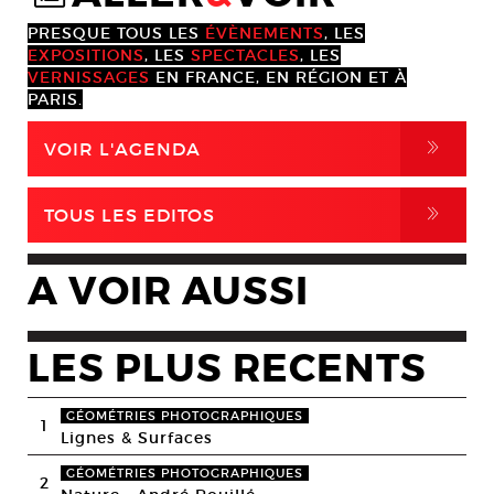
PRESQUE TOUS LES
ÉVÈNEMENTS
, LES
EXPOSITIONS
, LES
SPECTACLES
, LES
VERNISSAGES
EN FRANCE, EN RÉGION ET À
PARIS.
,
VOIR L'AGENDA
,
TOUS LES EDITOS
A VOIR AUSSI
LES PLUS RECENTS
GÉOMÉTRIES PHOTOGRAPHIQUES
1
Lignes & Surfaces
GÉOMÉTRIES PHOTOGRAPHIQUES
2