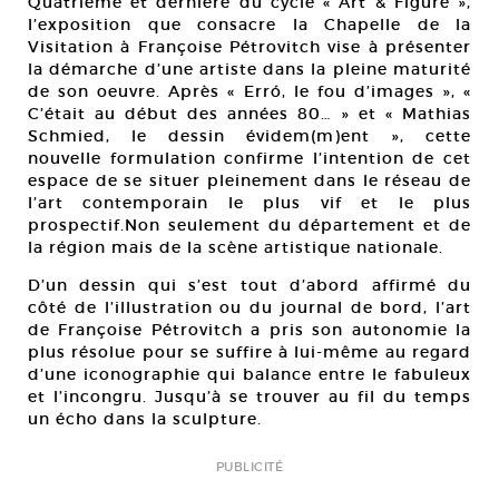
Quatrième et dernière du cycle « Art & Figure »,
l’exposition que consacre la Chapelle de la
Visitation à Françoise Pétrovitch vise à présenter
la démarche d’une artiste dans la pleine maturité
de son oeuvre. Après « Erró, le fou d’images », «
C’était au début des années 80… » et « Mathias
Schmied, le dessin évidem(m)ent », cette
nouvelle formulation confirme l’intention de cet
espace de se situer pleinement dans le réseau de
l’art contemporain le plus vif et le plus
prospectif.Non seulement du département et de
la région mais de la scène artistique nationale.
D’un dessin qui s’est tout d’abord affirmé du
côté de l’illustration ou du journal de bord, l’art
de Françoise Pétrovitch a pris son autonomie la
plus résolue pour se suffire à lui-même au regard
d’une iconographie qui balance entre le fabuleux
et l’incongru. Jusqu’à se trouver au fil du temps
un écho dans la sculpture.
PUBLICITÉ