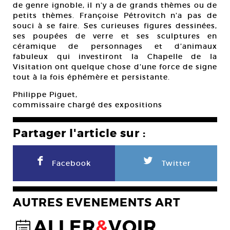
de genre ignoble, il n’y a de grands thèmes ou de
petits thèmes. Françoise Pétrovitch n’a pas de
souci à se faire. Ses curieuses figures dessinées,
ses poupées de verre et ses sculptures en
céramique de personnages et d’animaux
fabuleux qui investiront la Chapelle de la
Visitation ont quelque chose d’une force de signe
tout à la fois éphémère et persistante.
Philippe Piguet,
commissaire chargé des expositions
Partager l'article sur :
F
L
Facebook
Twitter
AUTRES EVENEMENTS ART
ALLER
&
VOIR
@