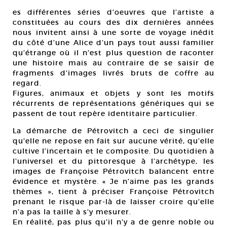
es différentes séries d’oeuvres que l’artiste a
constituées au cours des dix dernières années
nous invitent ainsi à une sorte de voyage inédit
du côté d’une Alice d’un pays tout aussi familier
qu’étrange où il n’est plus question de raconter
une histoire mais au contraire de se saisir de
fragments d’images livrés bruts de coffre au
regard.
Figures, animaux et objets y sont les motifs
récurrents de représentations génériques qui se
passent de tout repère identitaire particulier.
La démarche de Pétrovitch a ceci de singulier
qu’elle ne repose en fait sur aucune vérité, qu’elle
cultive l’incertain et le composite. Du quotidien à
l’universel et du pittoresque à l’archétype, les
images de Françoise Pétrovitch balancent entre
évidence et mystère. « Je n’aime pas les grands
thèmes », tient à préciser Françoise Pétrovitch
prenant le risque par-là de laisser croire qu’elle
n’a pas la taille à s’y mesurer.
En réalité, pas plus qu’il n’y a de genre noble ou