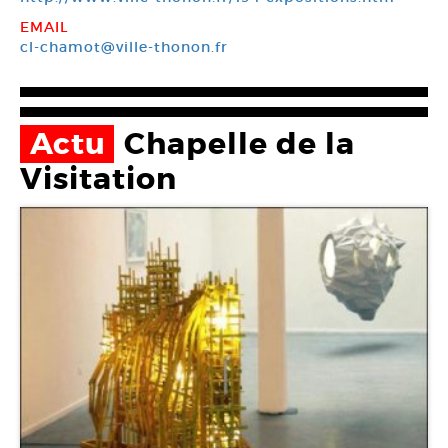
EMAIL
cl-chamot@ville-thonon.fr
Actu
Chapelle de la
Visitation