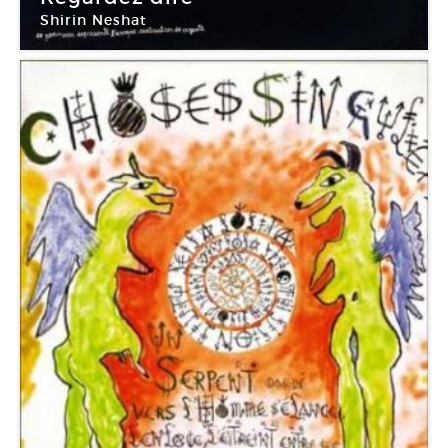
Shirin Neshat
Chapelle de la Visitation