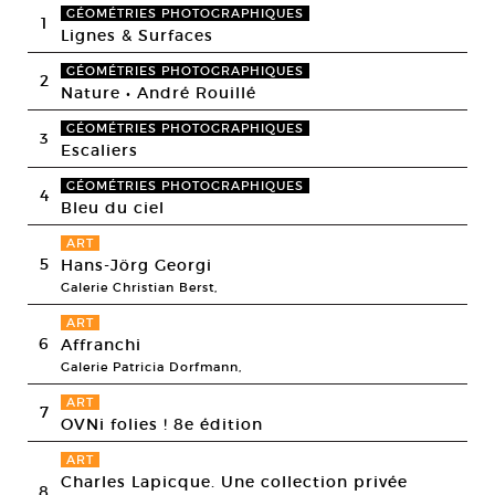
GÉOMÉTRIES PHOTOGRAPHIQUES
1
Lignes & Surfaces
GÉOMÉTRIES PHOTOGRAPHIQUES
2
Nature • André Rouillé
GÉOMÉTRIES PHOTOGRAPHIQUES
3
Escaliers
GÉOMÉTRIES PHOTOGRAPHIQUES
4
Bleu du ciel
ART
5
Hans-Jörg Georgi
Galerie Christian Berst,
ART
6
Affranchi
Galerie Patricia Dorfmann,
ART
7
OVNi folies ! 8e édition
ART
Charles Lapicque. Une collection privée
8