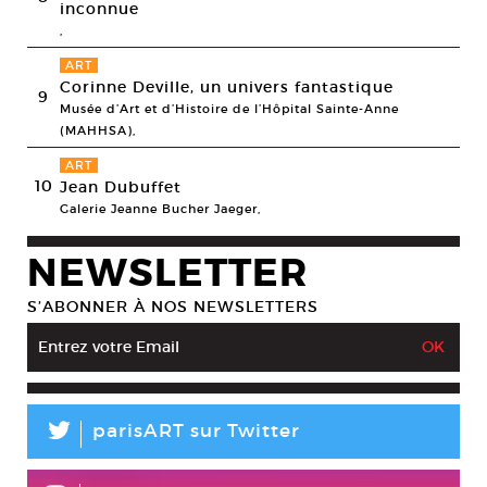
inconnue
,
ART
Corinne Deville, un univers fantastique
9
Musée d’Art et d’Histoire de l’Hôpital Sainte-Anne
(MAHHSA),
ART
10
Jean Dubuffet
Galerie Jeanne Bucher Jaeger,
NEWSLETTER
S’ABONNER À NOS NEWSLETTERS
L
parisART sur Twitter