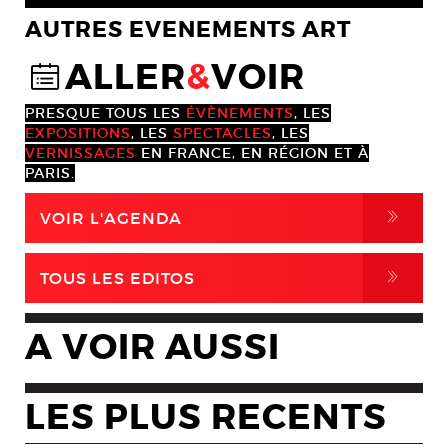
AUTRES EVENEMENTS ART
ALLER
&
VOIR
@
PRESQUE TOUS LES
ÉVÈNEMENTS
, LES
EXPOSITIONS
, LES
SPECTACLES
, LES
VERNISSAGES
EN FRANCE, EN RÉGION ET À
PARIS.
,
VOIR L'AGENDA
,
TOUS LES EDITOS
A VOIR AUSSI
LES PLUS RECENTS