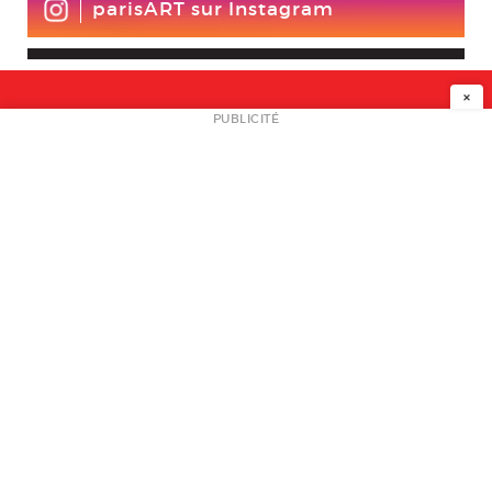
parisART sur Instagram
×
NEWSLETTER
PUBLICITÉ
L
A PROPOS
PLAN MEDIA
PARTENAIRES
CONTACT