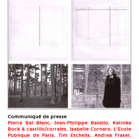
Communiqué de presse
Pierre Bal Blanc, Jean-Philippe Basello, Katinka
Bock & castillo/corrales, Isabelle Cornaro, LʼEcole
Publique de Paris, Tim Etchells, Andrea Fraser,