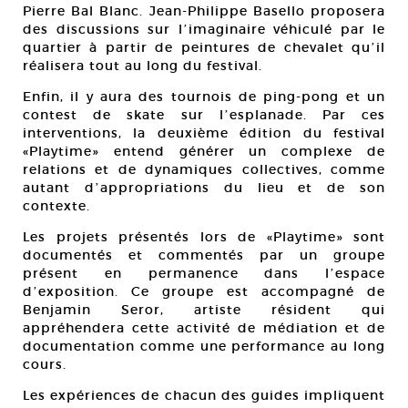
Pierre Bal Blanc. Jean-Philippe Basello proposera
des discussions sur lʼimaginaire véhiculé par le
quartier à partir de peintures de chevalet quʼil
réalisera tout au long du festival.
Enfin, il y aura des tournois de ping-pong et un
contest de skate sur lʼesplanade. Par ces
interventions, la deuxième édition du festival
«Playtime» entend générer un complexe de
relations et de dynamiques collectives, comme
autant dʼappropriations du lieu et de son
contexte.
Les projets présentés lors de «Playtime» sont
documentés et commentés par un groupe
présent en permanence dans lʼespace
dʼexposition. Ce groupe est accompagné de
Benjamin Seror, artiste résident qui
appréhendera cette activité de médiation et de
documentation comme une performance au long
cours.
Les expériences de chacun des guides impliquent