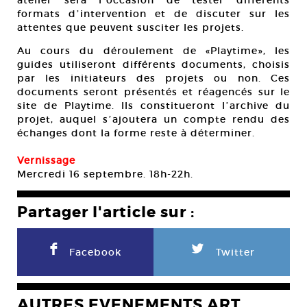
atelier sera lʼoccasion de tester différents
formats dʼintervention et de discuter sur les
attentes que peuvent susciter les projets.
Au cours du déroulement de «Playtime», les
guides utiliseront différents documents, choisis
par les initiateurs des projets ou non. Ces
documents seront présentés et réagencés sur le
site de Playtime. Ils constitueront lʼarchive du
projet, auquel sʼajoutera un compte rendu des
échanges dont la forme reste à déterminer.
Vernissage
Mercredi 16 septembre. 18h-22h.
Partager l'article sur :
F
L
Facebook
Twitter
AUTRES EVENEMENTS ART