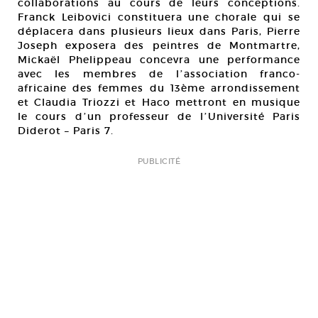
collaborations au cours de leurs conceptions.
Franck Leibovici constituera une chorale qui se
déplacera dans plusieurs lieux dans Paris, Pierre
Joseph exposera des peintres de Montmartre,
Mickaël Phelippeau concevra une performance
avec les membres de lʼassociation franco-
africaine des femmes du 13ème arrondissement
et Claudia Triozzi et Haco mettront en musique
le cours dʼun professeur de lʼUniversité Paris
Diderot – Paris 7.
PUBLICITÉ