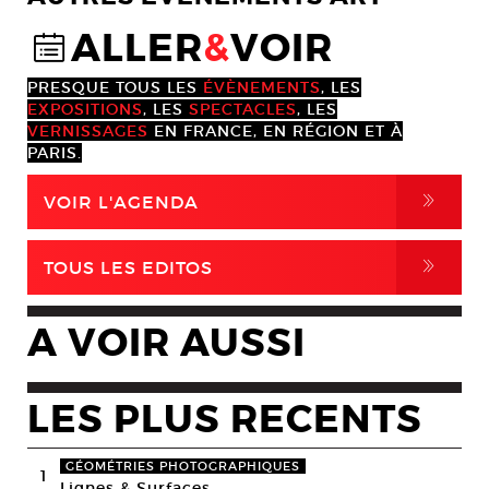
ALLER
&
VOIR
@
PRESQUE TOUS LES
ÉVÈNEMENTS
, LES
EXPOSITIONS
, LES
SPECTACLES
, LES
VERNISSAGES
EN FRANCE, EN RÉGION ET À
PARIS.
,
VOIR L'AGENDA
,
TOUS LES EDITOS
A VOIR AUSSI
LES PLUS RECENTS
GÉOMÉTRIES PHOTOGRAPHIQUES
1
Lignes & Surfaces