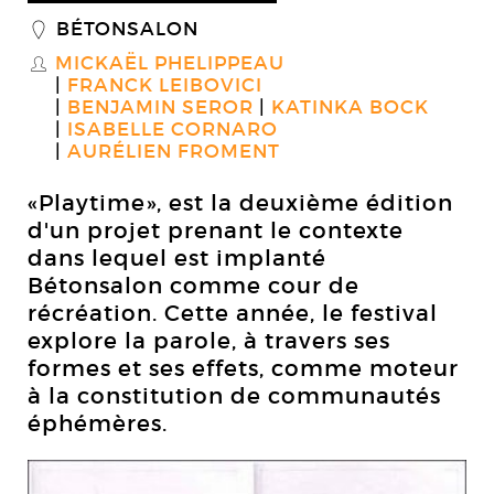
BÉTONSALON
_
MICKAËL PHELIPPEAU
S
FRANCK LEIBOVICI
BENJAMIN SEROR
KATINKA BOCK
ISABELLE CORNARO
AURÉLIEN FROMENT
«Playtime», est la deuxième édition
d'un projet prenant le contexte
dans lequel est implanté
Bétonsalon comme cour de
récréation. Cette année, le festival
explore la parole, à travers ses
formes et ses effets, comme moteur
à la constitution de communautés
éphémères.