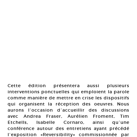
Cette édition présentera aussi plusieurs
interventions ponctuelles qui emploient la parole
comme manière de mettre en crise les dispositifs
qui organisent la réception des oeuvres. Nous
aurons lʼoccasion dʼaccueillir des discussions
avec Andrea Fraser, Aurélien Froment, Tim
Etchells, Isabelle Cornaro, ainsi quʼune
conférence autour des entretiens ayant précédé
lʼexposition «Reversibility» commissionnée par