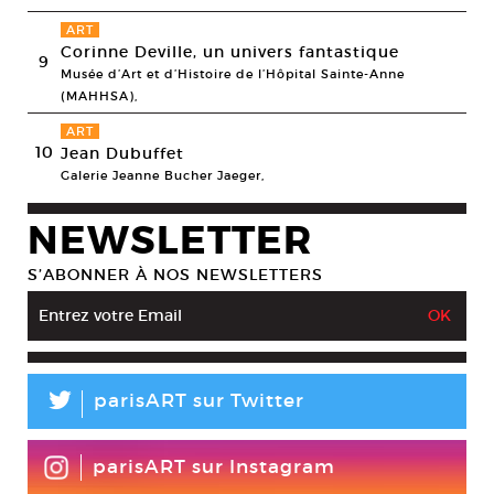
ART
Corinne Deville, un univers fantastique
9
Musée d’Art et d’Histoire de l’Hôpital Sainte-Anne
(MAHHSA),
ART
10
Jean Dubuffet
Galerie Jeanne Bucher Jaeger,
NEWSLETTER
S’ABONNER À NOS NEWSLETTERS
L
parisART sur Twitter
parisART sur Instagram