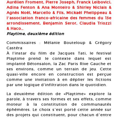
Aurélien Froment, Pierre Joseph, Franck Leibovici,
Adina Fenton & Ana Monteiro & Shirley Niclais &
Agnès Noël, Marcello & Fils, Mickaël Phelippeau &
lʼassociation franco-africaine des femmes du 13e
arrondissement, Benjamin Seror, Claudia Triozzi
& Haco…
Playtime, deuxième édition
Commissaires : Mélanie Bouteloup & Grégory
Castéra
À l’instar du film de Jacques Tati, le festival
Playtime prend le contexte dans lequel est
implanté Bétonsalon, la Zac Paris Rive Gauche et
ses environs, comme un terrain de jeu. Cette
quasi-ville encore en construction est perçue
comme une invitation à en déplier les fictions
par une logique d’infiltration dans le quotidien.
La deuxième édition de «Playtime» explore la
parole, à travers ses formes et ses effets, comme
moteur à la constitution de communautés
éphémères. Le choix sʼest porté cette année sur
des projets qui constituent, pour chacun dʼentre