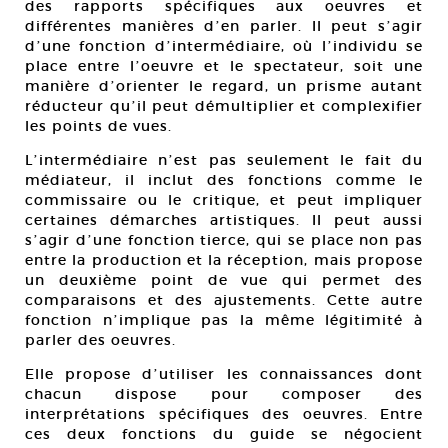
des rapports spécifiques aux oeuvres et
différentes manières dʼen parler. Il peut sʼagir
dʼune fonction dʼintermédiaire, où lʼindividu se
place entre lʼoeuvre et le spectateur, soit une
manière dʼorienter le regard, un prisme autant
réducteur quʼil peut démultiplier et complexifier
les points de vues.
Lʼintermédiaire nʼest pas seulement le fait du
médiateur, il inclut des fonctions comme le
commissaire ou le critique, et peut impliquer
certaines démarches artistiques. Il peut aussi
sʼagir dʼune fonction tierce, qui se place non pas
entre la production et la réception, mais propose
un deuxième point de vue qui permet des
comparaisons et des ajustements. Cette autre
fonction nʼimplique pas la même légitimité à
parler des oeuvres.
Elle propose dʼutiliser les connaissances dont
chacun dispose pour composer des
interprétations spécifiques des oeuvres. Entre
ces deux fonctions du guide se négocient