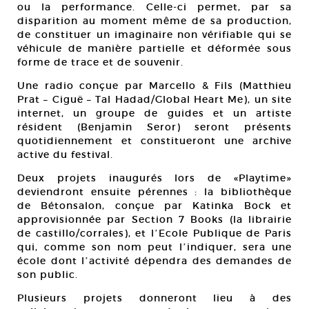
ou la performance. Celle-ci permet, par sa
disparition au moment même de sa production,
de constituer un imaginaire non vérifiable qui se
véhicule de manière partielle et déformée sous
forme de trace et de souvenir.
Une radio conçue par Marcello & Fils (Matthieu
Prat – Ciguë – Tal Hadad/Global Heart Me), un site
internet, un groupe de guides et un artiste
résident (Benjamin Seror) seront présents
quotidiennement et constitueront une archive
active du festival.
Deux projets inaugurés lors de «Playtime»
deviendront ensuite pérennes : la bibliothèque
de Bétonsalon, conçue par Katinka Bock et
approvisionnée par Section 7 Books (la librairie
de castillo/corrales), et lʼEcole Publique de Paris
qui, comme son nom peut lʼindiquer, sera une
école dont lʼactivité dépendra des demandes de
son public.
Plusieurs projets donneront lieu à des