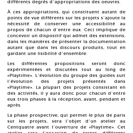
différents degrés dʼappropriations des oeuvres.
À ces appropriations, qui constituent autant de
points de vue différents sur les projets sʼajoute la
nécessité de conserver une accessibilité au
propos de chacun dʼentre eux. Ceci implique de
concevoir un dispositif qui admet des extensions,
dans les manières de présenter la documentation
autant que dans les discours produits, tout en
gardant une lisibilité dʼensemble.
Les différentes propositions seront donc
expérimentées et discutées tout au long de
«Playtime». Lʼévolution du groupe des guides suit
lʼévolution des projets présentés dans
«Playtime». La plupart des projets consistant en
des activités, il y aura donc pour chacun dʼentre
eux trois phases à la réception, avant, pendant et
après.
La phase prospective, qui permet le plus de paris
sur les projets, sera lʼobjet dʼun atelier au
Centquatre avant lʼouverture de «Playtime». Cet