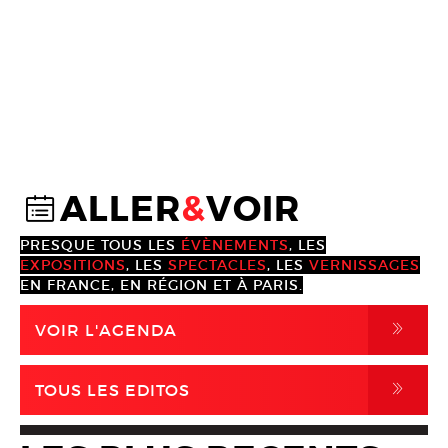
ALLER
&
VOIR
@
PRESQUE TOUS LES
ÉVÈNEMENTS
, LES
EXPOSITIONS
, LES
SPECTACLES
, LES
VERNISSAGES
EN FRANCE, EN RÉGION ET À PARIS.
,
VOIR L'AGENDA
,
TOUS LES EDITOS