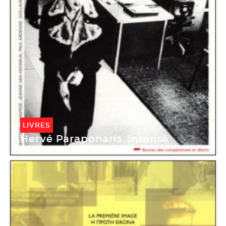
LIVRES
Hervé Paraponaris. Insensé