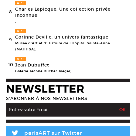
ART
Charles Lapicque. Une collection privée
8
inconnue
,
ART
Corinne Deville, un univers fantastique
9
Musée d’Art et d’Histoire de l’Hôpital Sainte-Anne
(MAHHSA),
ART
10
Jean Dubuffet
Galerie Jeanne Bucher Jaeger,
NEWSLETTER
S’ABONNER À NOS NEWSLETTERS
L
parisART sur Twitter