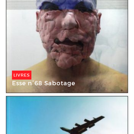
LIVRES
Esse n°68 Sabotage