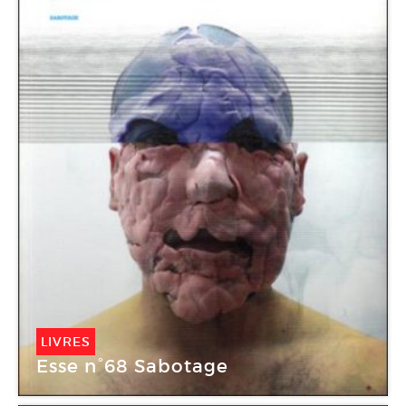
LIVRES
Esse n°68 Sabotage