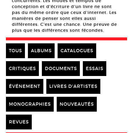
concurrents. Les modes et tempos de
conception et d’écriture d’un livre ne sont
pas du même ordre que ceux d’internet. Les
manières de penser sont elles aussi
différentes. C’est une chance. Une preuve de
plus que les différences sont fécondes.
TOUS
ALBUMS
CATALOGUES
CRITIQUES
DOCUMENTS
ESSAIS
ÉVÉNEMENT
LIVRES D'ARTISTES
MONOGRAPHIES
NOUVEAUTÉS
REVUES