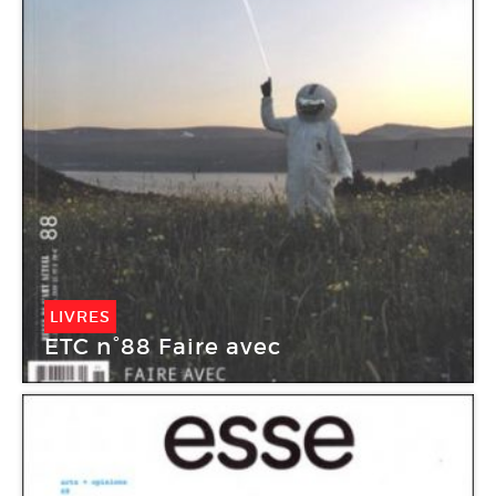
LIVRES
ETC n°88 Faire avec