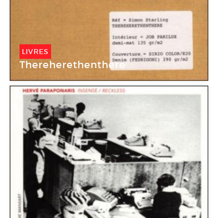
LIVRES
Thereherethenthere