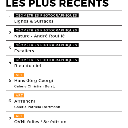
LES PLUS RECENTS
GÉOMÉTRIES PHOTOGRAPHIQUES
1
Lignes & Surfaces
GÉOMÉTRIES PHOTOGRAPHIQUES
2
Nature • André Rouillé
GÉOMÉTRIES PHOTOGRAPHIQUES
3
Escaliers
GÉOMÉTRIES PHOTOGRAPHIQUES
4
Bleu du ciel
ART
5
Hans-Jörg Georgi
Galerie Christian Berst,
ART
6
Affranchi
Galerie Patricia Dorfmann,
ART
7
OVNi folies ! 8e édition