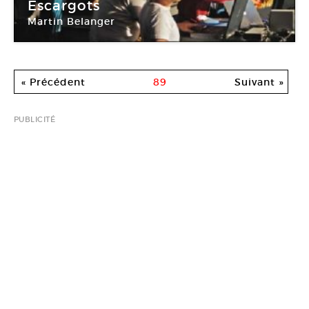
Escargots
Martin Belanger
Théâtre de Vanves
« Précédent
89
Suivant »
PUBLICITÉ