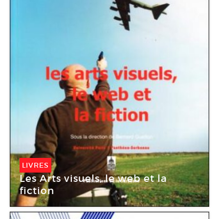
LIVRES
Les Arts visuels, le web et la
fiction