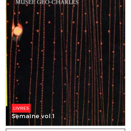
LIVRES
Semaine vol.1