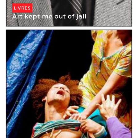
LIVRES
Art kept me out of jail