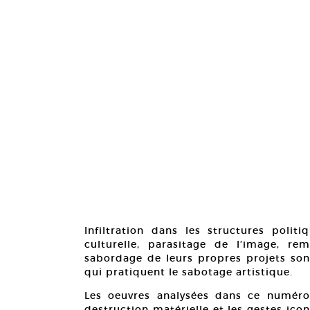
Infiltration dans les structures poli
culturelle, parasitage de l’image, r
sabordage de leurs propres projets son
qui pratiquent le sabotage artistique.
Les oeuvres analysées dans ce numéro
destruction matérielle et les gestes icon