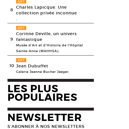
ART
Charles Lapicque. Une
8
collection privée inconnue
,
ART
Corinne Deville, un univers
9
fantastique
Musée d’Art et d’Histoire de l’Hôpital
Sainte-Anne (MAHHSA),
ART
10
Jean Dubuffet
Galerie Jeanne Bucher Jaeger,
LES PLUS
POPULAIRES
NEWSLETTER
S’ABONNER À NOS NEWSLETTERS