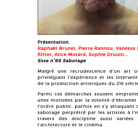
Présentation
Raphaël Brunel, Pierre Rannou, Vanessa M
Ritter, Alice Motard, Sophie Drouin,…
Esse n°68 Sabotage
Malgré une recrudescence d’un art or
privilégiant l’expérience et les interv
de la production artistiques du 21è siècl
Parmi ces démarches souvent empreintes
unes motivées par la volonté d’ébranler
l’ordre public, parfois en s’y attaquan
sabotage perprétré par les artistes à l’i
travers des discipline aussi variées 
l’architecture et le cinéma.