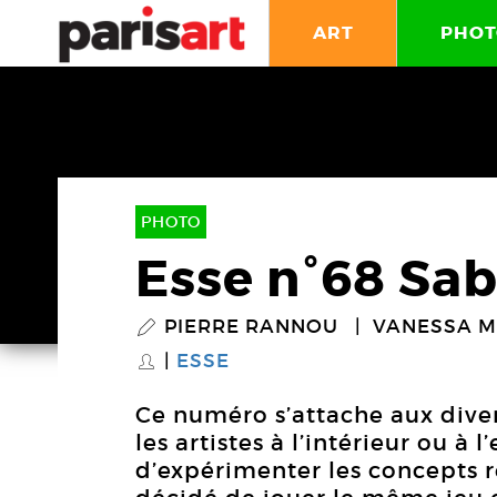
ART
PHOT
PHOTO
Esse n°68 Sa
PIERRE RANNOU
VANESSA M
P
ESSE
S
Ce numéro s’attache aux dive
les artistes à l’intérieur ou à 
d’expérimenter les concepts r