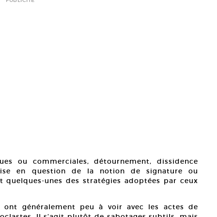
tiques ou commerciales, détournement, dissidence
emise en question de la notion de signature ou
t quelques-unes des stratégies adoptées par ceux
 ont généralement peu à voir avec les actes de
oclastes. Il s’agit plutôt de sabotages subtils, mais