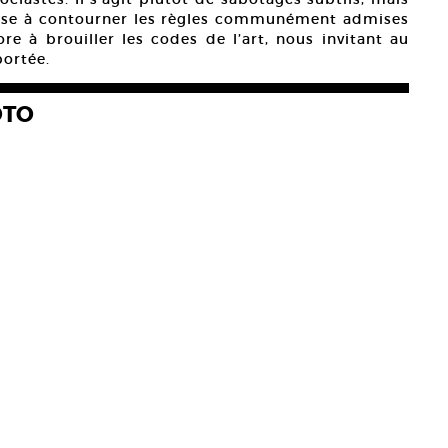
muse à contourner les règles communément admises
core à brouiller les codes de l’art, nous invitant au
portée.
OTO