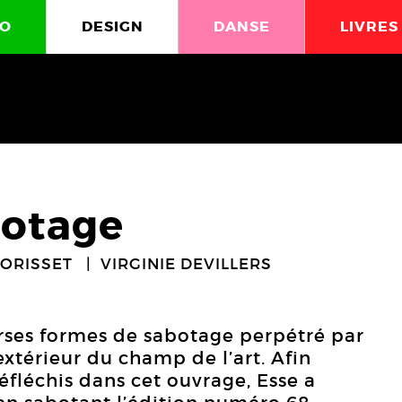
O
DESIGN
DANSE
LIVRES
botage
ORISSET
VIRGINIE DEVILLERS
rses formes de sabotage perpétré par
l’extérieur du champ de l’art. Afin
éfléchis dans cet ouvrage, Esse a