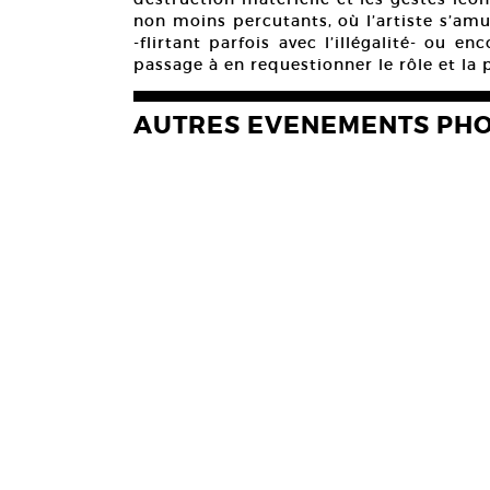
non moins percutants, où l’artiste s’a
-flirtant parfois avec l’illégalité- ou en
passage à en requestionner le rôle et la 
AUTRES EVENEMENTS PH