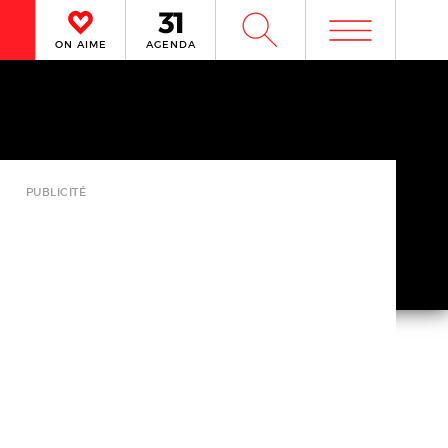
m
W
ON AIME
AGENDA
PUBLICITÉ