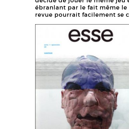
décidé de jouer le même jeu 
ébranlant par le fait même le
revue pourrait facilement se c