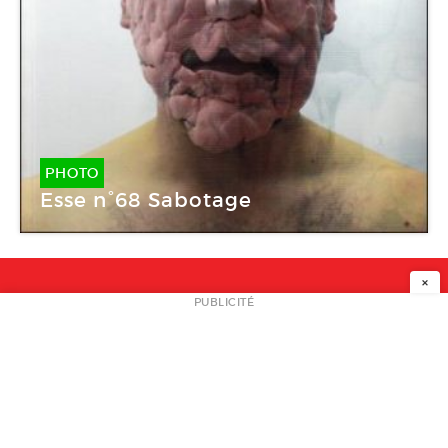
PHOTO
Esse n°68 Sabotage
×
NEWSLETTER
PUBLICITÉ
L