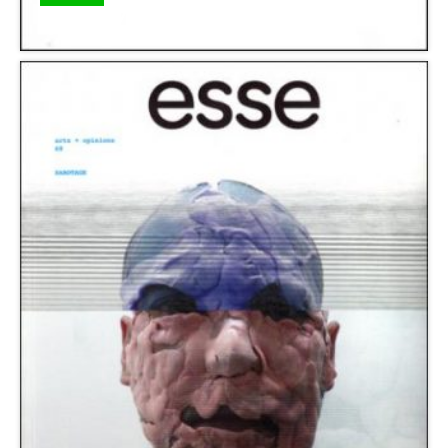
Esse n°70 Miniature