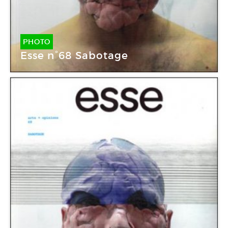
PHOTO
Esse n°68 Sabotage