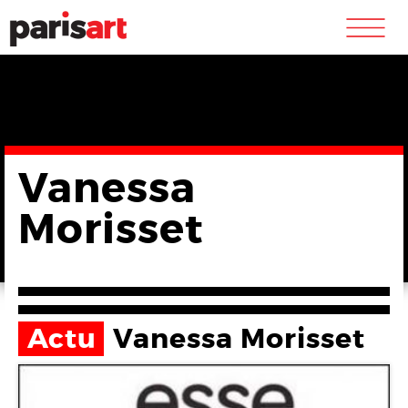
m
Vanessa
Morisset
Actu
Vanessa Morisset