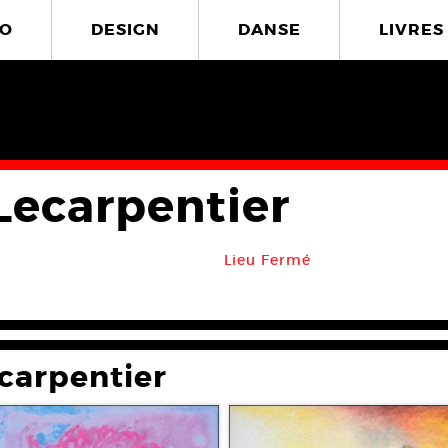
O
DESIGN
DANSE
LIVRES
 Lecarpentier
Lieu Fermé
ecarpentier