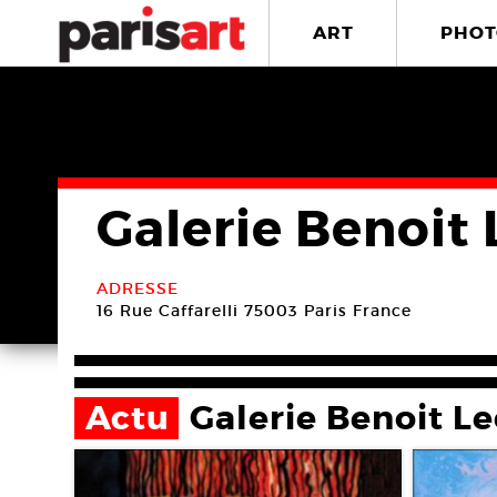
ART
PHOT
Galerie Benoit
ADRESSE
16 Rue Caffarelli
75003 Paris
France
Actu
Galerie Benoit L