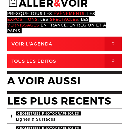
ALLER
&
VOIR
@
PRESQUE TOUS LES
ÉVÈNEMENTS
, LES
EXPOSITIONS
, LES
SPECTACLES
, LES
VERNISSAGES
EN FRANCE, EN RÉGION ET À
PARIS.
,
VOIR L'AGENDA
,
TOUS LES EDITOS
A VOIR AUSSI
LES PLUS RECENTS
GÉOMÉTRIES PHOTOGRAPHIQUES
1
Lignes & Surfaces
GÉOMÉTRIES PHOTOGRAPHIQUES