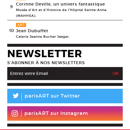
Corinne Deville, un univers fantastique
9
Musée d’Art et d’Histoire de l’Hôpital Sainte-Anne
(MAHHSA),
ART
10
Jean Dubuffet
Galerie Jeanne Bucher Jaeger,
NEWSLETTER
S’ABONNER À NOS NEWSLETTERS
L
parisART sur Twitter
parisART sur Instagram