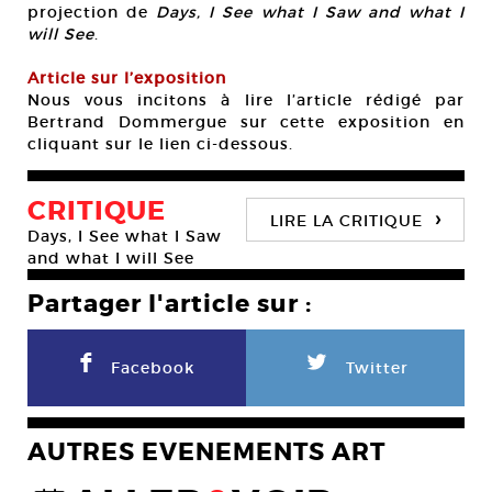
projection de
Days, I See what I Saw and what I
will See
.
Article sur l’exposition
Nous vous incitons à lire l’article rédigé par
Bertrand Dommergue sur cette exposition en
cliquant sur le lien ci-dessous.
CRITIQUE
›
LIRE LA CRITIQUE
Days, I See what I Saw
and what I will See
Partager l'article sur :
F
L
Facebook
Twitter
AUTRES EVENEMENTS ART