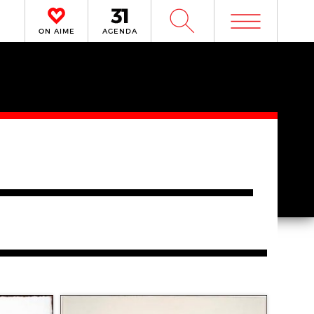
m
W
ON AIME
AGENDA