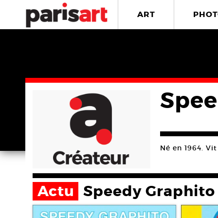
ART
PHOT
Spee
Né en 1964. Vit 
Actu
Speedy Graphito