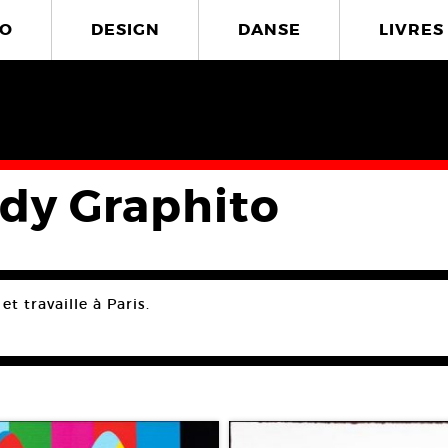
O
DESIGN
DANSE
LIVRES
dy Graphito
et travaille à Paris.