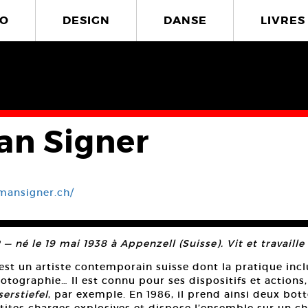
O
DESIGN
DANSE
LIVRES
n Signer
mansigner.ch/
né le 19 mai 1938 à Appenzell (Suisse). Vit et travaille à
st un artiste contemporain suisse dont la pratique incl
hotographie… Il est connu pour ses dispositifs et actions
erstiefel
, par exemple. En 1986, il prend ainsi deux bott