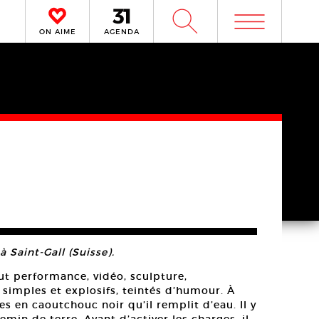
m
W
ON AIME
AGENDA
 Saint-Gall (Suisse).
ut performance, vidéo, sculpture,
, simples et explosifs, teintés d’humour. À
es en caoutchouc noir qu’il remplit d’eau. Il y