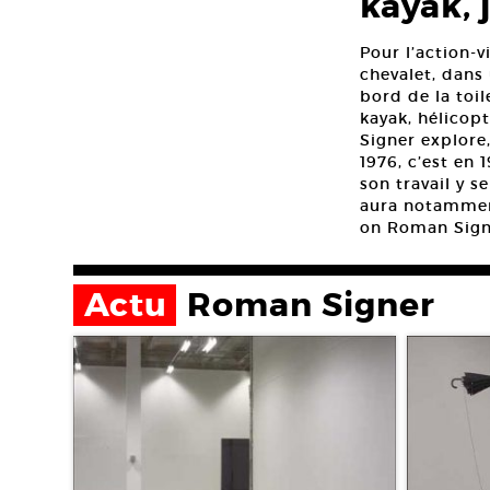
kayak, 
Pour l’action-
chevalet, dans
bord de la toil
kayak, hélicop
Signer explore
1976, c’est en 
son travail y s
aura notammen
on Roman Sign
Actu
Roman Signer