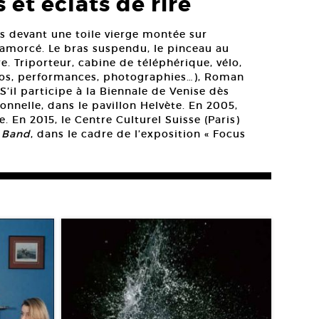
 et éclats de rire
is devant une toile vierge montée sur
t amorcé. Le bras suspendu, le pinceau au
re. Triporteur, cabine de téléphérique, vélo,
idéos, performances, photographies…), Roman
’il participe à la Biennale de Venise dès
sonnelle, dans le pavillon Helvète. En 2005,
. En 2015, le Centre Culturel Suisse (Paris)
 Band
, dans le cadre de l’exposition « Focus