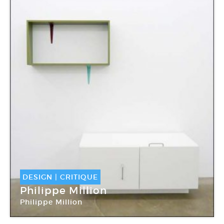
DESIGN
|
CRITIQUE
Philippe Million
Philippe Million
Galerie Alain Gutharc