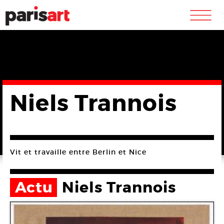
m
Niels Trannois
Vit et travaille entre Berlin et Nice
Actu
Niels Trannois