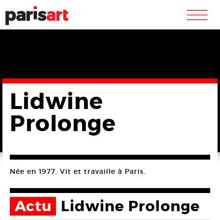
m
Lidwine
Prolonge
Née en 1977. Vit et travaille à Paris.
Actu
Lidwine Prolonge