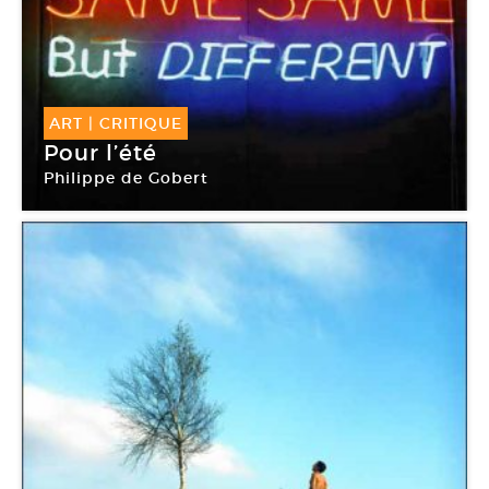
ART
|
CRITIQUE
Pour l’été
Philippe de Gobert
Galerie Aline Vidal