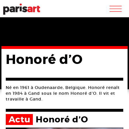
m
Honoré d’O
Né en 1961 à Oudenaarde, Belgique. Honoré renaît
en 1984 à Gand sous le nom Honoré d’O. Il vit et
travaille à Gand.
Actu
Honoré d’O