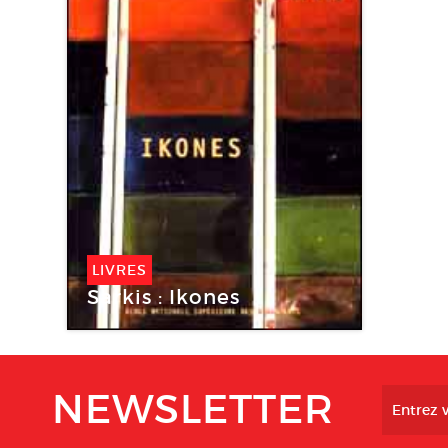
LIVRES
Sarkis : Ikones
NEWSLETTER