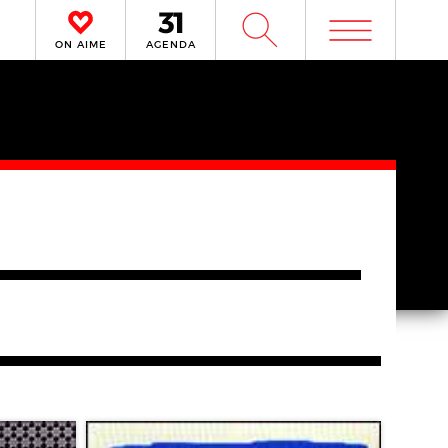
m
W
ON AIME
AGENDA