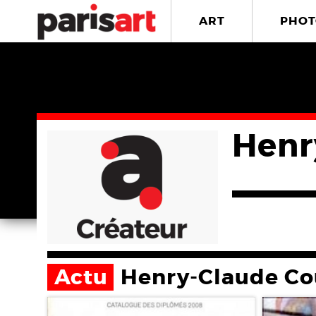
ART
PHOT
Henr
Actu
Henry-Claude Co