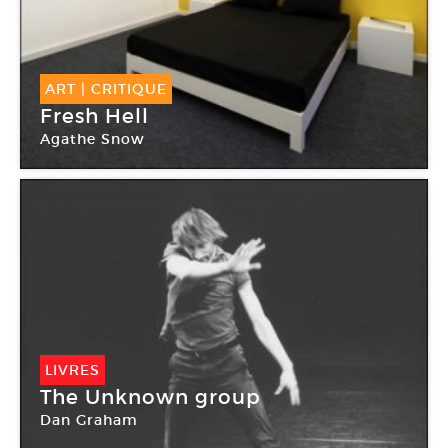
ART
|
CRITIQUE
Fresh Hell
Agathe Snow
Palais de Tokyo
LIVRES
The Unknown group
Dan Graham