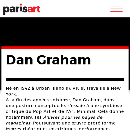
m
Dan Graham
Né en 1942 à Urban (Illinois). Vit et travaille à New
York.
A la fin des années soixante, Dan Graham, dans
une posture conceptuelle, s’essaie à une symbiose
critique du Pop Art et de l’Art Minimal. Cela donne
notamment ses
Å’uvres pour les pages de
magazines
. Poursuivant une œuvre protéiforme
(textes théoriques et critiques, performances,