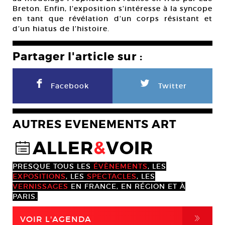
Breton. Enfin, l’exposition s’intéresse à la syncope
en tant que révélation d’un corps résistant et
d’un hiatus de l’histoire.
Partager l'article sur :
F
L
Facebook
Twitter
AUTRES EVENEMENTS ART
ALLER
&
VOIR
@
PRESQUE TOUS LES
ÉVÈNEMENTS
, LES
EXPOSITIONS
, LES
SPECTACLES
, LES
VERNISSAGES
EN FRANCE, EN RÉGION ET À
PARIS.
,
VOIR L'AGENDA