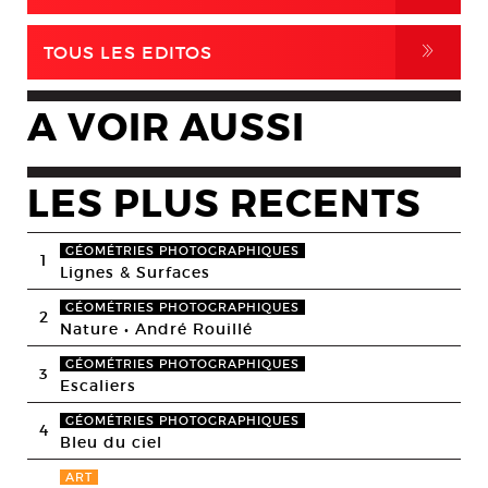
,
TOUS LES EDITOS
A VOIR AUSSI
LES PLUS RECENTS
GÉOMÉTRIES PHOTOGRAPHIQUES
1
Lignes & Surfaces
GÉOMÉTRIES PHOTOGRAPHIQUES
2
Nature • André Rouillé
GÉOMÉTRIES PHOTOGRAPHIQUES
3
Escaliers
GÉOMÉTRIES PHOTOGRAPHIQUES
4
Bleu du ciel
ART