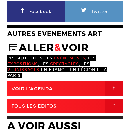
F
L
Facebook
Twitter
AUTRES EVENEMENTS ART
ALLER
&
VOIR
@
PRESQUE TOUS LES
ÉVÈNEMENTS
, LES
EXPOSITIONS
, LES
SPECTACLES
, LES
VERNISSAGES
EN FRANCE, EN RÉGION ET À
PARIS.
,
VOIR L'AGENDA
,
TOUS LES EDITOS
A VOIR AUSSI