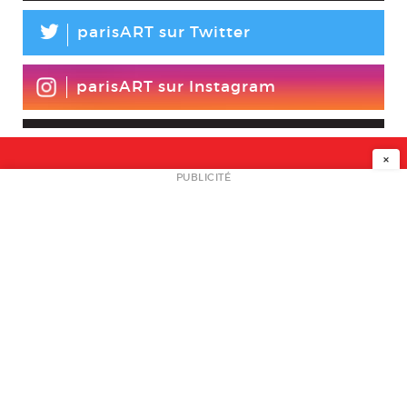
L
parisART sur Twitter
parisART sur Instagram
×
NEWSLETTER
PUBLICITÉ
L
A PROPOS
PLAN MEDIA