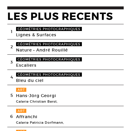
LES PLUS RECENTS
GÉOMÉTRIES PHOTOGRAPHIQUES
1
Lignes & Surfaces
GÉOMÉTRIES PHOTOGRAPHIQUES
2
Nature • André Rouillé
GÉOMÉTRIES PHOTOGRAPHIQUES
3
Escaliers
GÉOMÉTRIES PHOTOGRAPHIQUES
4
Bleu du ciel
ART
5
Hans-Jörg Georgi
Galerie Christian Berst,
ART
6
Affranchi
Galerie Patricia Dorfmann,