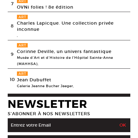
ART
7
OVNi folies ! 8e édition
ART
Charles Lapicque. Une collection privée
8
inconnue
,
ART
Corinne Deville, un univers fantastique
9
Musée d’Art et d’Histoire de l’Hôpital Sainte-Anne
(MAHHSA),
ART
10
Jean Dubuffet
Galerie Jeanne Bucher Jaeger,
NEWSLETTER
S’ABONNER À NOS NEWSLETTERS