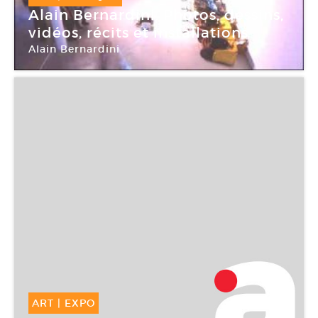
Alain Bernardini. Photos, dessins,
vidéos, récits et installations
Alain Bernardini
CAC Brétigny
ART
|
EXPO