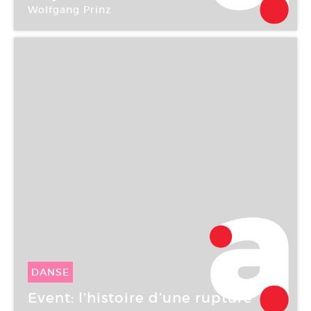
Wolfgang Prinz
CAC Brétigny
DANSE
05 Fév -
05 Fév 2005
Event: l’histoire d’une rupture