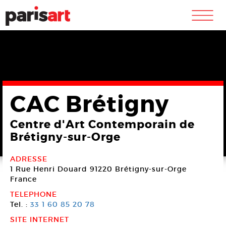
m
CAC Brétigny
Centre d'Art Contemporain de
Brétigny-sur-Orge
ADRESSE
1 Rue Henri Douard
91220 Brétigny-sur-Orge
France
TELEPHONE
Tel. :
33 1 60 85 20 78
SITE INTERNET