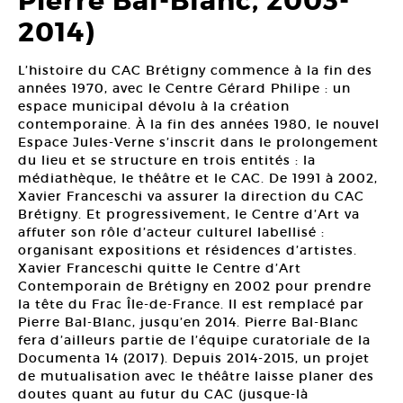
Pierre Bal-Blanc, 2003-
2014)
L’histoire du CAC Brétigny commence à la fin des
années 1970, avec le Centre Gérard Philipe : un
espace municipal dévolu à la création
contemporaine. À la fin des années 1980, le nouvel
Espace Jules-Verne s’inscrit dans le prolongement
du lieu et se structure en trois entités : la
médiathèque, le théâtre et le CAC. De 1991 à 2002,
Xavier Franceschi va assurer la direction du CAC
Brétigny. Et progressivement, le Centre d’Art va
affuter son rôle d’acteur culturel labellisé :
organisant expositions et résidences d’artistes.
Xavier Franceschi quitte le Centre d’Art
Contemporain de Brétigny en 2002 pour prendre
la tête du Frac Île-de-France. Il est remplacé par
Pierre Bal-Blanc, jusqu’en 2014. Pierre Bal-Blanc
fera d’ailleurs partie de l’équipe curatoriale de la
Documenta 14 (2017). Depuis 2014-2015, un projet
de mutualisation avec le théâtre laisse planer des
doutes quant au futur du CAC (jusque-là