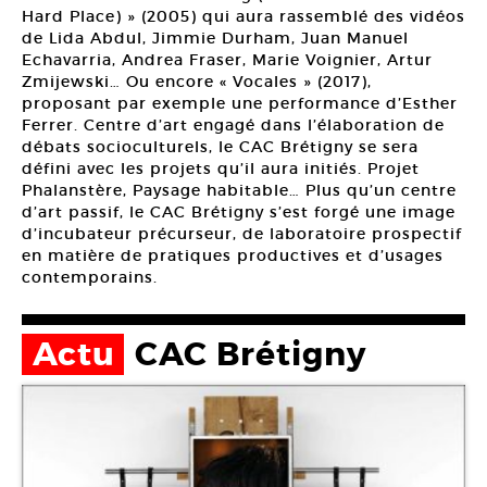
Hard Place) » (2005) qui aura rassemblé des vidéos
de Lida Abdul, Jimmie Durham, Juan Manuel
Echavarria, Andrea Fraser, Marie Voignier, Artur
Zmijewski… Ou encore « Vocales » (2017),
proposant par exemple une performance d’Esther
Ferrer. Centre d’art engagé dans l’élaboration de
débats socioculturels, le CAC Brétigny se sera
défini avec les projets qu’il aura initiés. Projet
Phalanstère, Paysage habitable… Plus qu’un centre
d’art passif, le CAC Brétigny s’est forgé une image
d’incubateur précurseur, de laboratoire prospectif
en matière de pratiques productives et d’usages
contemporains.
Actu
CAC Brétigny