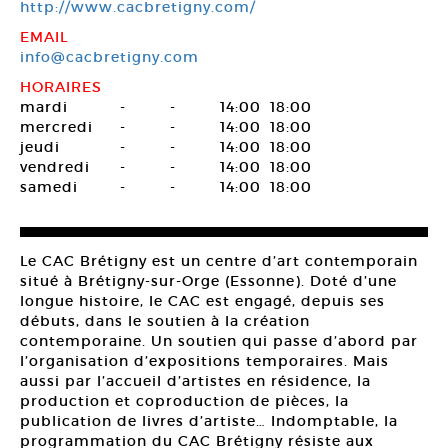
http://www.cacbretigny.com/
EMAIL
info@cacbretigny.com
HORAIRES
mardi
-
-
14:00
18:00
mercredi
-
-
14:00
18:00
jeudi
-
-
14:00
18:00
vendredi
-
-
14:00
18:00
samedi
-
-
14:00
18:00
Le CAC Brétigny est un centre d’art contemporain
situé à Brétigny-sur-Orge (Essonne). Doté d’une
longue histoire, le CAC est engagé, depuis ses
débuts, dans le soutien à la création
contemporaine. Un soutien qui passe d’abord par
l’organisation d’expositions temporaires. Mais
aussi par l’accueil d’artistes en résidence, la
production et coproduction de pièces, la
publication de livres d’artiste… Indomptable, la
programmation du CAC Brétigny résiste aux