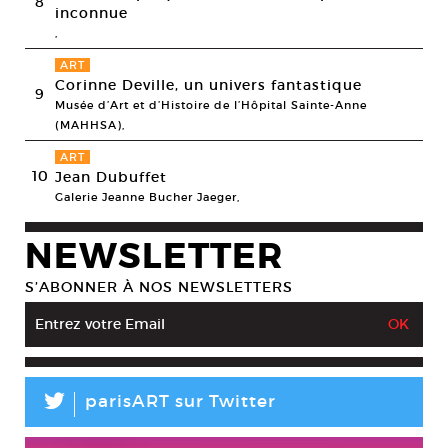
8
inconnue
,
ART
Corinne Deville, un univers fantastique
9
Musée d’Art et d’Histoire de l’Hôpital Sainte-Anne
(MAHHSA),
ART
10
Jean Dubuffet
Galerie Jeanne Bucher Jaeger,
NEWSLETTER
S’ABONNER À NOS NEWSLETTERS
L
parisART sur Twitter