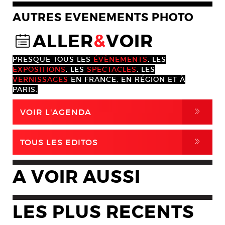
AUTRES EVENEMENTS PHOTO
ALLER
&
VOIR
@
PRESQUE TOUS LES
ÉVÈNEMENTS
, LES
EXPOSITIONS
, LES
SPECTACLES
, LES
VERNISSAGES
EN FRANCE, EN RÉGION ET À
PARIS.
,
VOIR L'AGENDA
,
TOUS LES EDITOS
A VOIR AUSSI
LES PLUS RECENTS