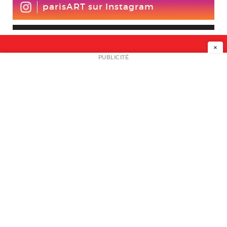
parisART sur Instagram
×
NEWSLETTER
PUBLICITÉ
L
A PROPOS
PLAN MEDIA
PARTENAIRES
CONTACT