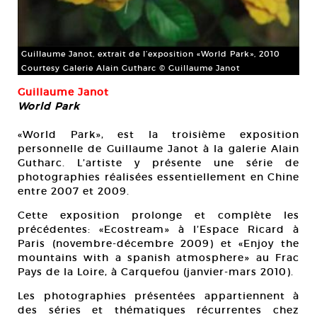
Guillaume Janot, extrait de l’exposition «World Park», 2010
Courtesy Galerie Alain Gutharc © Guillaume Janot
Guillaume Janot
World Park
«World Park», est la troisième exposition
personnelle de Guillaume Janot à la galerie Alain
Gutharc. L’artiste y présente une série de
photographies réalisées essentiellement en Chine
entre 2007 et 2009.
Cette exposition prolonge et complète les
précédentes: «Ecostream» à l’Espace Ricard à
Paris (novembre-décembre 2009) et «Enjoy the
mountains with a spanish atmosphere» au Frac
Pays de la Loire, à Carquefou (janvier-mars 2010).
Les photographies présentées appartiennent à
des séries et thématiques récurrentes chez