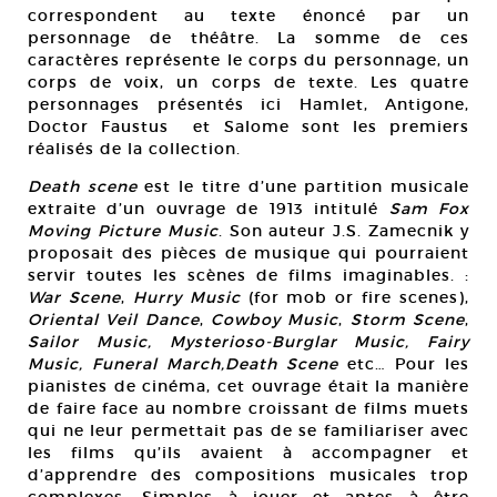
correspondent au texte énoncé par un
personnage de théâtre. La somme de ces
caractères représente le corps du personnage, un
corps de voix, un corps de texte. Les quatre
personnages présentés ici Hamlet, Antigone,
Doctor Faustus et Salome sont les premiers
réalisés de la collection.
Death scene
est le titre d’une partition musicale
extraite d’un ouvrage de 1913 intitulé
Sam Fox
Moving Picture Music
. Son auteur J.S. Zamecnik y
proposait des pièces de musique qui pourraient
servir toutes les scènes de films imaginables. :
War Scene
,
Hurry Music
(for mob or fire scenes),
Oriental Veil Dance
,
Cowboy Music
,
Storm Scene
,
Sailor Music, Mysterioso-Burglar Music, Fairy
Music, Funeral March,Death Scene
etc… Pour les
pianistes de cinéma, cet ouvrage était la manière
de faire face au nombre croissant de films muets
qui ne leur permettait pas de se familiariser avec
les films qu’ils avaient à accompagner et
d’apprendre des compositions musicales trop