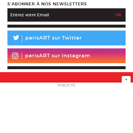
S’ABONNER À NOS NEWSLETTERS
L
parisART sur Twitter
parisART sur Instagram
×
NEWSLETTER
PUBLICITÉ
L