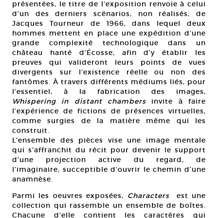
présentées, le titre de l’exposition renvoie à celui
d’un des derniers scénarios, non réalisés, de
Jacques Tourneur de 1966, dans lequel deux
hommes mettent en place une expédition d’une
grande complexité technologique dans un
château hanté d’Écosse, afin d’y établir les
preuves qui valideront leurs points de vues
divergents sur l’existence réelle ou non des
fantômes. À travers différents médiums liés, pour
l’essentiel, à la fabrication des images,
Whispering in distant chambers
invite à faire
l’expérience de fictions de présences virtuelles,
comme surgies de la matière même qui les
construit.
L’ensemble des pièces vise une image mentale
qui s’affranchit du récit pour devenir le support
d’une projection active du regard, de
l’imaginaire, succeptible d’ouvrir le chemin d’une
anamnèse.
Parmi les oeuvres exposées,
Characters
est une
collection qui rassemble un ensemble de boîtes.
Chacune d’elle contient les caractères qui