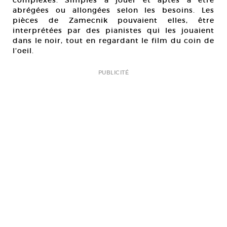
complexes. Simples à jouer et aptes à être
abrégées ou allongées selon les besoins. Les
pièces de Zamecnik pouvaient elles, être
interprétées par des pianistes qui les jouaient
dans le noir, tout en regardant le film du coin de
l’oeil.
PUBLICITÉ