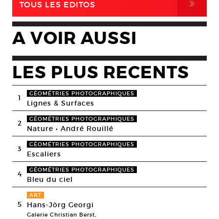
,
TOUS LES EDITOS
A VOIR AUSSI
LES PLUS RECENTS
GÉOMÉTRIES PHOTOGRAPHIQUES
1
Lignes & Surfaces
GÉOMÉTRIES PHOTOGRAPHIQUES
2
Nature • André Rouillé
GÉOMÉTRIES PHOTOGRAPHIQUES
3
Escaliers
GÉOMÉTRIES PHOTOGRAPHIQUES
4
Bleu du ciel
ART
5
Hans-Jörg Georgi
Galerie Christian Berst,