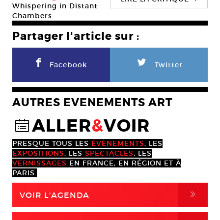
Whispering in Distant
Chambers
Partager l'article sur :
F
L
Facebook
Twitter
AUTRES EVENEMENTS ART
ALLER
&
VOIR
@
PRESQUE TOUS LES
ÉVÈNEMENTS
, LES
EXPOSITIONS
, LES
SPECTACLES
, LES
VERNISSAGES
EN FRANCE, EN RÉGION ET À
PARIS.
,
VOIR L'AGENDA