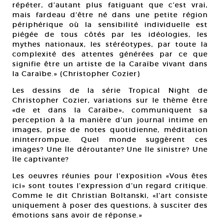
répéter, d’autant plus fatiguant que c’est vrai,
mais fardeau d’être né dans une petite région
périphérique où la sensibilité individuelle est
piégée de tous côtés par les idéologies, les
mythes nationaux, les stéréotypes, par toute la
complexité des attentes générées par ce que
signifie être un artiste de la Caraïbe vivant dans
la Caraïbe.» (Christopher Cozier)
Les dessins de la série Tropical Night de
Christopher Cozier, variations sur le thème être
«de et dans la Caraïbe», communiquent sa
perception à la manière d’un journal intime en
images, prise de notes quotidienne, méditation
ininterrompue. Quel monde suggèrent ces
images? Une île déroutante? Une île sinistre? Une
île captivante?
Les oeuvres réunies pour l’exposition «Vous êtes
ici» sont toutes l’expression d’un regard critique.
Comme le dit Christian Boltanski, «l’art consiste
uniquement à poser des questions, à susciter des
émotions sans avoir de réponse.»