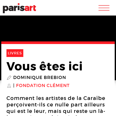
m
LIVRES
Vous êtes ici
DOMINIQUE BREBION
P
FONDATION CLÉMENT
S
Comment les artistes de la Caraïbe
perçoivent-ils ce nulle part ailleurs
qui est le leur, mais qui reste un là-