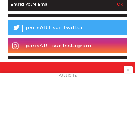
L
parisART sur Twitter
parisART sur Instagram
×
NEWSLETTER
PUBLICITÉ
L