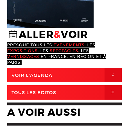
ALLER
&
VOIR
@
PRESQUE TOUS LES
ÉVÈNEMENTS
, LES
EXPOSITIONS
, LES
SPECTACLES
, LES
VERNISSAGES
EN FRANCE, EN RÉGION ET À
PARIS.
,
VOIR L'AGENDA
,
TOUS LES EDITOS
A VOIR AUSSI