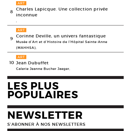
ART
Charles Lapicque. Une collection privée
8
inconnue
,
ART
Corinne Deville, un univers fantastique
9
Musée d’Art et d’Histoire de l’Hôpital Sainte-Anne
(MAHHSA),
ART
10
Jean Dubuffet
Galerie Jeanne Bucher Jaeger,
LES PLUS
POPULAIRES
NEWSLETTER
S’ABONNER À NOS NEWSLETTERS