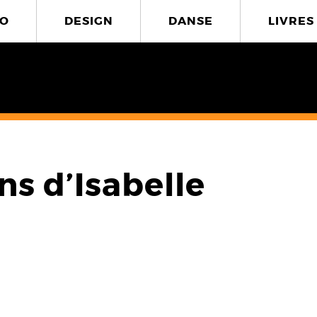
O
DESIGN
DANSE
LIVRES
ins d’Isabelle