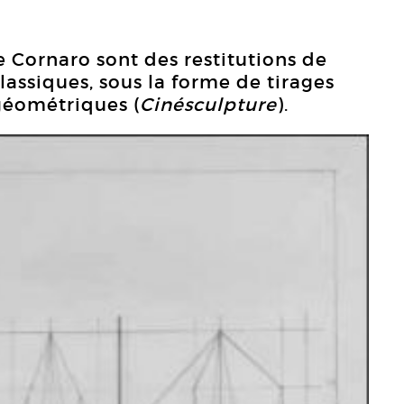
le Cornaro sont des restitutions de
lassiques, sous la forme de tirages
géométriques (
Cinésculpture
).