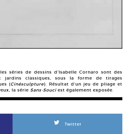
 les séries de dessins d’Isabelle Cornaro sont des
t jardins classiques, sous la forme de tirages
ues (
Cinésculpture
). Résultat d’un jeu de pliage et
eux, la série
Sans-Souci
est également exposée.
L
Twitter