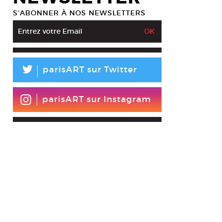
S’ABONNER À NOS NEWSLETTERS
L
parisART sur Twitter
parisART sur Instagram