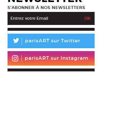
S’ABONNER À NOS NEWSLETTERS
L
parisART sur Twitter
parisART sur Instagram