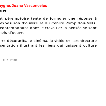
uyghe, Joana Vasconcelos
utes
ent péremptoire tente de formuler une réponse à
l’exposition d’ouverture du Centre Pompidou-Metz.
s contemporains dont le travail et la pensée se sont
hefs-d’oeuvre.
arts décoratifs, le cinéma, la vidéo et l’architecture
ntation illustrant les liens qui unissent culture
PUBLICITÉ