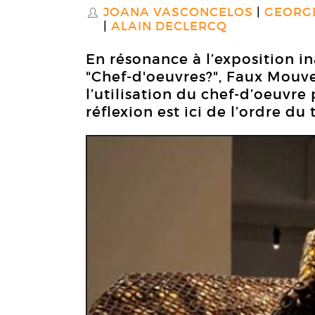
JOANA VASCONCELOS
GEORG
S
ALAIN DECLERCQ
En résonance à l’exposition 
"Chef-d'oeuvres?", Faux Mouve
l’utilisation du chef-d’oeuvre
réflexion est ici de l’ordre du