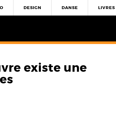
O
DESIGN
DANSE
LIVRES
vre existe une
tes