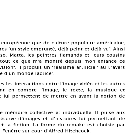
e européenne que de culture populaire américaine,
s “un style emprunté, déjà peint et déjà vu“. Ainsi
so, Matta, les peintres flamands et leurs cousins
i tout ce que m‘a montré depuis mon enfance ce
sion“. Il produit un “réalisme artificiel“ au travers
le d‘un monde factice“.
 les interactions entre l’image vidéo et les autres
nent en compte l’image, le texte, la musique et
ue lui permettent de mettre en avant la notion de
e mémoire collective et individuelle. Il puise aux
erve d’images et d’histoires lui permettant de
et la fiction. La forme du remake est choisie par
er Fenêtre sur cour d’Alfred Hitchcock.