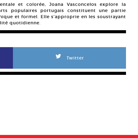
ntale et colorée, Joana Vasconcelos explore la
 arts populaires portugais constituent une partie
ique et formel. Elle s’approprie en les soustrayant
alité quotidienne.
L
Twitter