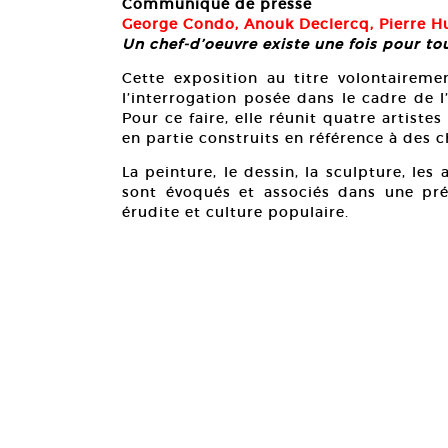
Communiqué de presse
George Condo, Anouk Declercq, Pierre H
Un chef-d’oeuvre existe une fois pour to
Cette exposition au titre volontairem
l’interrogation posée dans le cadre de 
Pour ce faire, elle réunit quatre artiste
en partie construits en référence à des c
La peinture, le dessin, la sculpture, les 
sont évoqués et associés dans une prése
érudite et culture populaire.