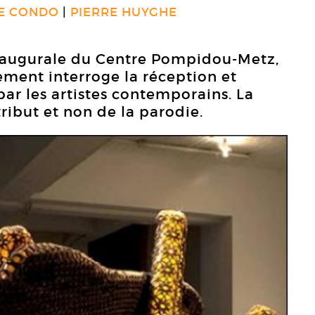
E CONDO
PIERRE HUYGHE
inaugurale du Centre Pompidou-Metz,
ment interroge la réception et
 par les artistes contemporains. La
 tribut et non de la parodie.