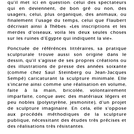
qu’il met ici en question: celui des spectateurs
qui en deviennent, de bon gré ou non, des
usagers; celui, plus organique, des animaux; ou
finalement l’usage du temps, celui que Flaubert
décrivait ainsi à Thèbes: «Les inscriptions et les
merdes d’oiseaux, voila les deux seules choses
sur les ruines d’Egypte qui indiquent la vie».
Ponctuée de référénces littéraires, sa pratique
sculpturale trouve aussi son origine dans le
dessin, qu’il s’agisse de ses propres créations ou
des illustrations de presse des années soixante
(comme chez Saul Steinberg ou Jean-Jacques
Sempé) caricaturant la sculpture minimale. Elle
s’incarne ainsi comme une réalisation en volume,
faite à la main, bricolée, volontairement
imparfaite, conçue avec des matériaux légers et
peu nobles (polystyrène, jesmonite), d’un projet
de sculpture imaginaire. En cela, elle s’oppose
aux procédés méthodiques de la sculpture
publique, nécessitant des études très précises et
des réalisations très résistantes.