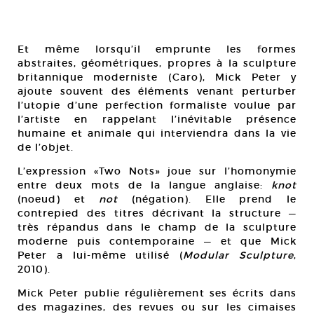
Et même lorsqu’il emprunte les formes
abstraites, géométriques, propres à la sculpture
britannique moderniste (Caro), Mick Peter y
ajoute souvent des éléments venant perturber
l’utopie d’une perfection formaliste voulue par
l’artiste en rappelant l’inévitable présence
humaine et animale qui interviendra dans la vie
de l’objet.
L’expression «Two Nots» joue sur l’homonymie
entre deux mots de la langue anglaise:
knot
(noeud) et
not
(négation). Elle prend le
contrepied des titres décrivant la structure —
très répandus dans le champ de la sculpture
moderne puis contemporaine — et que Mick
Peter a lui-même utilisé (
Modular Sculpture
,
2010).
Mick Peter publie régulièrement ses écrits dans
des magazines, des revues ou sur les cimaises