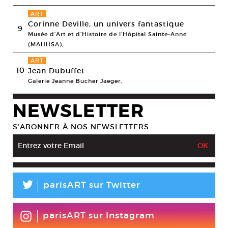
ART
Corinne Deville, un univers fantastique
9
Musée d’Art et d’Histoire de l’Hôpital Sainte-Anne
(MAHHSA),
ART
10
Jean Dubuffet
Galerie Jeanne Bucher Jaeger,
NEWSLETTER
S’ABONNER À NOS NEWSLETTERS
L
parisART sur Twitter
parisART sur Instagram