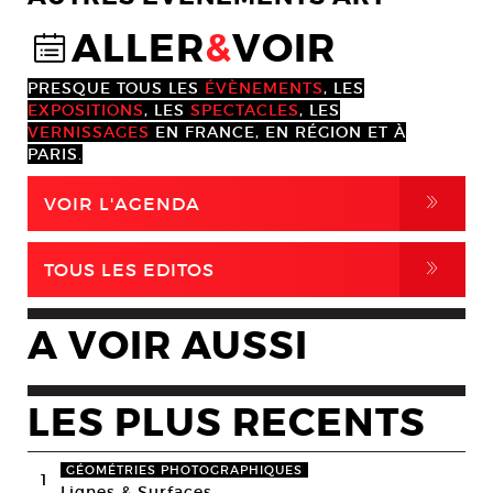
ALLER
&
VOIR
@
PRESQUE TOUS LES
ÉVÈNEMENTS
, LES
EXPOSITIONS
, LES
SPECTACLES
, LES
VERNISSAGES
EN FRANCE, EN RÉGION ET À
PARIS.
,
VOIR L'AGENDA
,
TOUS LES EDITOS
A VOIR AUSSI
LES PLUS RECENTS
GÉOMÉTRIES PHOTOGRAPHIQUES
1
Lignes & Surfaces