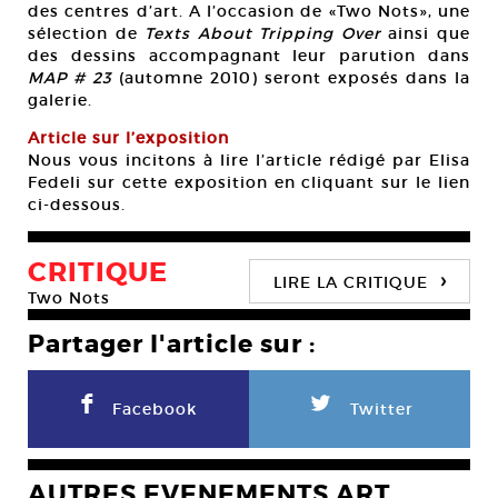
des centres d’art. A l’occasion de «Two Nots», une
sélection de
Texts About Tripping Over
ainsi que
des dessins accompagnant leur parution dans
MAP # 23
(automne 2010) seront exposés dans la
galerie.
Article sur l’exposition
Nous vous incitons à lire l’article rédigé par Elisa
Fedeli sur cette exposition en cliquant sur le lien
ci-dessous.
CRITIQUE
›
LIRE LA CRITIQUE
Two Nots
Partager l'article sur :
F
L
Facebook
Twitter
AUTRES EVENEMENTS ART