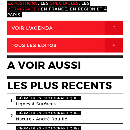
EXPOSITIONS
, LES
SPECTACLES
, LES
VERNISSAGES
EN FRANCE, EN RÉGION ET À
PARIS.
,
VOIR L'AGENDA
,
TOUS LES EDITOS
A VOIR AUSSI
LES PLUS RECENTS
GÉOMÉTRIES PHOTOGRAPHIQUES
1
Lignes & Surfaces
GÉOMÉTRIES PHOTOGRAPHIQUES
2
Nature • André Rouillé
GÉOMÉTRIES PHOTOGRAPHIQUES