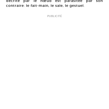
décrite par le nœud est parasitée par son
contraire: le fait-main, le sale, le gestuel.
PUBLICITÉ