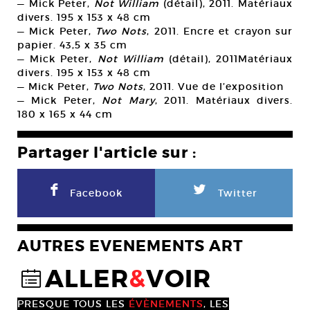
— Mick Peter,
Not William
(détail), 2011. Matériaux
divers. 195 x 153 x 48 cm
— Mick Peter,
Two Nots
, 2011. Encre et crayon sur
papier. 43,5 x 35 cm
— Mick Peter,
Not William
(détail), 2011Matériaux
divers. 195 x 153 x 48 cm
— Mick Peter,
Two Nots
, 2011. Vue de l’exposition
— Mick Peter,
Not Mary
, 2011. Matériaux divers.
180 x 165 x 44 cm
Partager l'article sur :
F
L
Facebook
Twitter
AUTRES EVENEMENTS ART
ALLER
&
VOIR
@
PRESQUE TOUS LES
ÉVÈNEMENTS
, LES