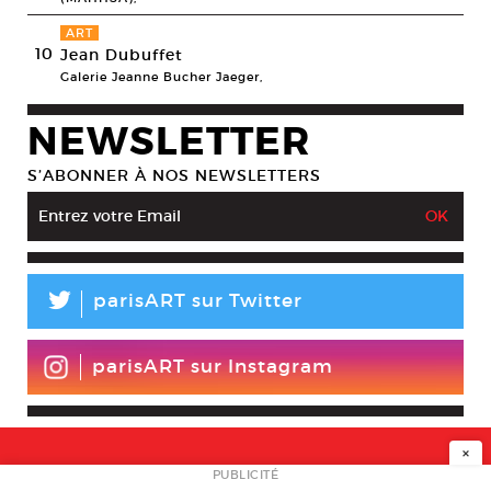
ART
10
Jean Dubuffet
Galerie Jeanne Bucher Jaeger,
NEWSLETTER
S’ABONNER À NOS NEWSLETTERS
L
parisART sur Twitter
parisART sur Instagram
×
NEWSLETTER
PUBLICITÉ