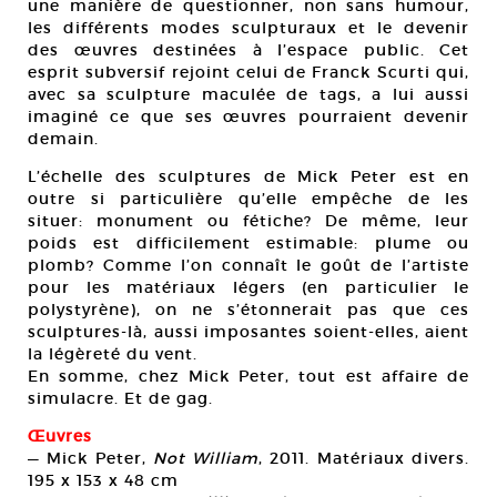
une manière de questionner, non sans humour,
les différents modes sculpturaux et le devenir
des œuvres destinées à l’espace public. Cet
esprit subversif rejoint celui de Franck Scurti qui,
avec sa sculpture maculée de tags, a lui aussi
imaginé ce que ses œuvres pourraient devenir
demain.
L’échelle des sculptures de Mick Peter est en
outre si particulière qu’elle empêche de les
situer: monument ou fétiche? De même, leur
poids est difficilement estimable: plume ou
plomb? Comme l’on connaît le goût de l’artiste
pour les matériaux légers (en particulier le
polystyrène), on ne s’étonnerait pas que ces
sculptures-là, aussi imposantes soient-elles, aient
la légèreté du vent.
En somme, chez Mick Peter, tout est affaire de
simulacre. Et de gag.
Œuvres
— Mick Peter,
Not William
, 2011. Matériaux divers.
195 x 153 x 48 cm