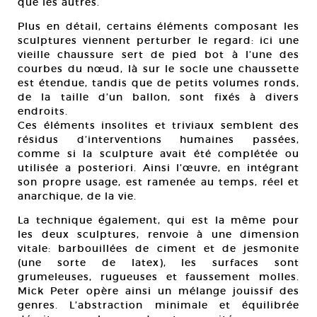
que les autres.
Plus en détail, certains éléments composant les
sculptures viennent perturber le regard: ici une
vieille chaussure sert de pied bot à l’une des
courbes du nœud, là sur le socle une chaussette
est étendue, tandis que de petits volumes ronds,
de la taille d’un ballon, sont fixés à divers
endroits.
Ces éléments insolites et triviaux semblent des
résidus d’interventions humaines passées,
comme si la sculpture avait été complétée ou
utilisée a posteriori. Ainsi l’œuvre, en intégrant
son propre usage, est ramenée au temps, réel et
anarchique, de la vie.
La technique également, qui est la même pour
les deux sculptures, renvoie à une dimension
vitale: barbouillées de ciment et de jesmonite
(une sorte de latex), les surfaces sont
grumeleuses, rugueuses et faussement molles.
Mick Peter opère ainsi un mélange jouissif des
genres. L’abstraction minimale et équilibrée