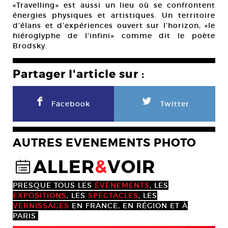
«Travelling» est aussi un lieu où se confrontent
énergies physiques et artistiques. Un territoire
d’élans et d’expériences ouvert sur l’horizon, «le
hiéroglyphe de l’infini» comme dit le poète
Brodsky.
Partager l'article sur :
F
L
Facebook
Twitter
AUTRES EVENEMENTS PHOTO
ALLER
&
VOIR
@
PRESQUE TOUS LES
ÉVÈNEMENTS
, LES
EXPOSITIONS
, LES
SPECTACLES
, LES
VERNISSAGES
EN FRANCE, EN RÉGION ET À
PARIS.