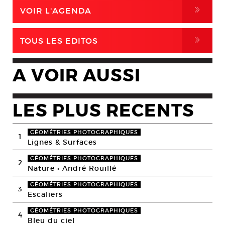
,
VOIR L'AGENDA
,
TOUS LES EDITOS
A VOIR AUSSI
LES PLUS RECENTS
GÉOMÉTRIES PHOTOGRAPHIQUES
1
Lignes & Surfaces
GÉOMÉTRIES PHOTOGRAPHIQUES
2
Nature • André Rouillé
GÉOMÉTRIES PHOTOGRAPHIQUES
3
Escaliers
GÉOMÉTRIES PHOTOGRAPHIQUES
4
Bleu du ciel