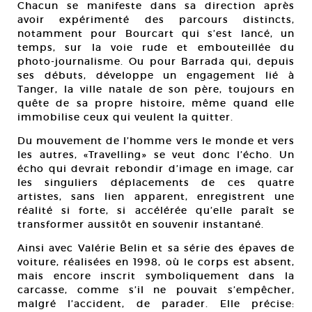
Chacun se manifeste dans sa direction après
avoir expérimenté des parcours distincts,
notamment pour Bourcart qui s’est lancé, un
temps, sur la voie rude et embouteillée du
photo-journalisme. Ou pour Barrada qui, depuis
ses débuts, développe un engagement lié à
Tanger, la ville natale de son père, toujours en
quête de sa propre histoire, même quand elle
immobilise ceux qui veulent la quitter.
Du mouvement de l’homme vers le monde et vers
les autres, «Travelling» se veut donc l’écho. Un
écho qui devrait rebondir d’image en image, car
les singuliers déplacements de ces quatre
artistes, sans lien apparent, enregistrent une
réalité si forte, si accélérée qu’elle paraît se
transformer aussitôt en souvenir instantané.
Ainsi avec Valérie Belin et sa série des épaves de
voiture, réalisées en 1998, où le corps est absent,
mais encore inscrit symboliquement dans la
carcasse, comme s’il ne pouvait s’empêcher,
malgré l’accident, de parader. Elle précise: