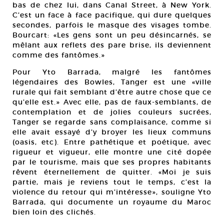
bas de chez lui, dans Canal Street, à New York.
C’est un face à face pacifique, qui dure quelques
secondes, parfois le masque des visages tombe.
Bourcart: «Les gens sont un peu désincarnés, se
mêlant aux reflets des pare brise, ils deviennent
comme des fantômes.»
Pour Yto Barrada, malgré les fantômes
légendaires des Bowles, Tanger est une «ville
rurale qui fait semblant d’être autre chose que ce
qu’elle est.» Avec elle, pas de faux-semblants, de
contemplation et de jolies couleurs sucrées,
Tanger se regarde sans complaisance, comme si
elle avait essayé d’y broyer les lieux communs
(oasis, etc). Entre pathétique et poétique, avec
rigueur et vigueur, elle montre une cité dopée
par le tourisme, mais que ses propres habitants
rêvent éternellement de quitter. «Moi je suis
partie, mais je reviens tout le temps, c’est la
violence du retour qui m’intéresse», souligne Yto
Barrada, qui documente un royaume du Maroc
bien loin des clichés.