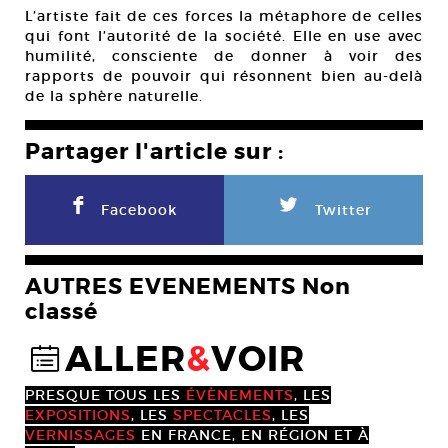
L’artiste fait de ces forces la métaphore de celles
qui font l’autorité de la société. Elle en use avec
humilité, consciente de donner à voir des
rapports de pouvoir qui résonnent bien au-delà
de la sphère naturelle.
Partager l'article sur :
F
L
Facebook
Twitter
AUTRES EVENEMENTS Non
classé
ALLER
&
VOIR
@
PRESQUE TOUS LES
ÉVÈNEMENTS
, LES
EXPOSITIONS
, LES
SPECTACLES
, LES
VERNISSAGES
EN FRANCE, EN RÉGION ET À