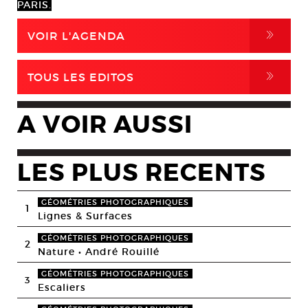
PARIS.
,
VOIR L'AGENDA
,
TOUS LES EDITOS
A VOIR AUSSI
LES PLUS RECENTS
GÉOMÉTRIES PHOTOGRAPHIQUES
1
Lignes & Surfaces
GÉOMÉTRIES PHOTOGRAPHIQUES
2
Nature • André Rouillé
GÉOMÉTRIES PHOTOGRAPHIQUES
3
Escaliers