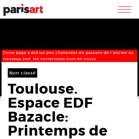
m
Cette page a été un peu chahutées en passant de l’ancien au
nouveau site, les corrections sont en cours.
Non classé
Toulouse.
Espace EDF
Bazacle:
Printemps de