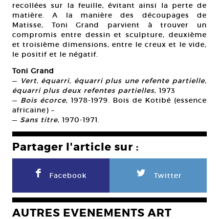
recollées sur la feuille, évitant ainsi la perte de
matière. A la manière des découpages de
Matisse, Toni Grand parvient à trouver un
compromis entre dessin et sculpture, deuxième
et troisième dimensions, entre le creux et le vide,
le positif et le négatif.
Toni Grand
—
Vert, équarri, équarri plus une refente partielle,
équarri plus deux refentes partielles
, 1973
—
Bois écorce
, 1978-1979. Bois de Kotibé (essence
africaine) –
—
Sans titre
, 1970-1971.
Partager l'article sur :
F
L
Facebook
Twitter
AUTRES EVENEMENTS ART