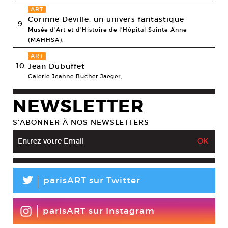
ART
Corinne Deville, un univers fantastique
9
Musée d’Art et d’Histoire de l’Hôpital Sainte-Anne
(MAHHSA),
ART
10
Jean Dubuffet
Galerie Jeanne Bucher Jaeger,
NEWSLETTER
S’ABONNER À NOS NEWSLETTERS
L
parisART sur Twitter
parisART sur Instagram