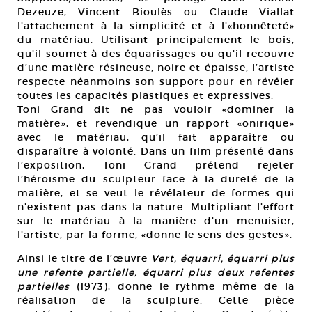
Dezeuze, Vincent Bioulès ou Claude Viallat
l’attachement à la simplicité et à l’«honnêteté»
du matériau. Utilisant principalement le bois,
qu’il soumet à des équarissages ou qu’il recouvre
d’une matière résineuse, noire et épaisse, l’artiste
respecte néanmoins son support pour en révéler
toutes les capacités plastiques et expressives.
Toni Grand dit ne pas vouloir «dominer la
matière», et revendique un rapport «onirique»
avec le matériau, qu’il fait apparaître ou
disparaître à volonté. Dans un film présenté dans
l’exposition, Toni Grand prétend rejeter
l’héroïsme du sculpteur face à la dureté de la
matière, et se veut le révélateur de formes qui
n’existent pas dans la nature. Multipliant l’effort
sur le matériau à la manière d’un menuisier,
l’artiste, par la forme, «donne le sens des gestes».
Ainsi le titre de l’œuvre
Vert, équarri, équarri plus
une refente partielle, équarri plus deux refentes
partielles
(1973), donne le rythme même de la
réalisation de la sculpture. Cette pièce