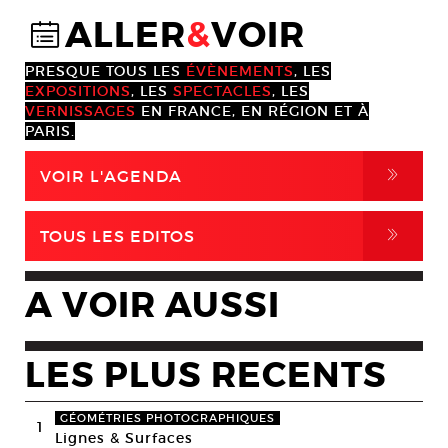
ALLER
&
VOIR
@
PRESQUE TOUS LES
ÉVÈNEMENTS
, LES
EXPOSITIONS
, LES
SPECTACLES
, LES
VERNISSAGES
EN FRANCE, EN RÉGION ET À
PARIS.
,
VOIR L'AGENDA
,
TOUS LES EDITOS
A VOIR AUSSI
LES PLUS RECENTS
GÉOMÉTRIES PHOTOGRAPHIQUES
1
Lignes & Surfaces