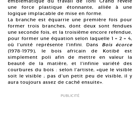
emblématique du travail de Toni Grand révèle
une force plastique étonnante, alliée à une
logique implacable de mise en forme.
La branche est équarrie une première fois pour
former trois branches, dont deux sont fendues
une seconde fois, et la troisième encore refendue,
pour former une équation selon laquelle 1 = 2 = 4,
où l’unité représente l’infini. Dans
Bois écorce
(1978-1979), le bois africain de Kotibé est
simplement poli afin de mettre en valeur la
beauté de la matière, et l’infinie variété des
courbures du bois : selon l’artiste, «que le visible
soit le visible ; pas d’un petit peu de visible, il y
aura toujours assez de caché ensuite».
PUBLICITÉ