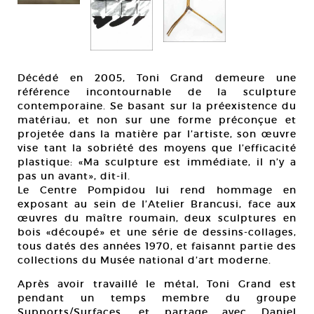
Décédé en 2005, Toni Grand demeure une
référence incontournable de la sculpture
contemporaine. Se basant sur la préexistence du
matériau, et non sur une forme préconçue et
projetée dans la matière par l’artiste, son œuvre
vise tant la sobriété des moyens que l’efficacité
plastique: «Ma sculpture est immédiate, il n’y a
pas un avant», dit-il.
Le Centre Pompidou lui rend hommage en
exposant au sein de l’Atelier Brancusi, face aux
œuvres du maître roumain, deux sculptures en
bois «découpé» et une série de dessins-collages,
tous datés des années 1970, et faisannt partie des
collections du Musée national d’art moderne.
Après avoir travaillé le métal, Toni Grand est
pendant un temps membre du groupe
Supports/Surfaces, et partage avec Daniel