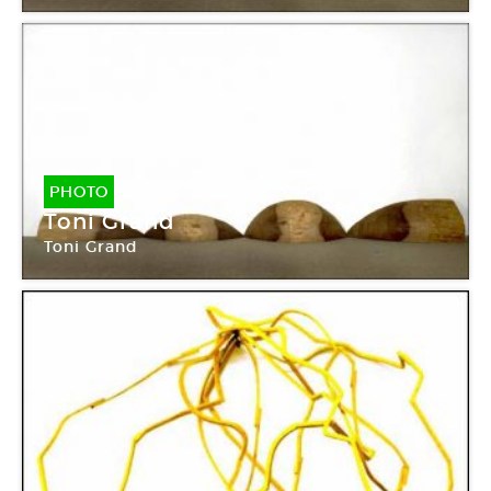
Centre Pompidou Paris
PHOTO
Toni Grand
Toni Grand