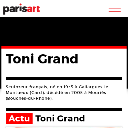
m
Toni Grand
Sculpteur français, né en 1935 à Gallargues-le-
Montueux (Gard), décédé en 2005 à Mouriès
(Bouches-du-Rhône).
Actu
Toni Grand