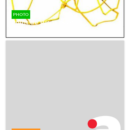
PHOTO
Point de suspension
Toni Grand