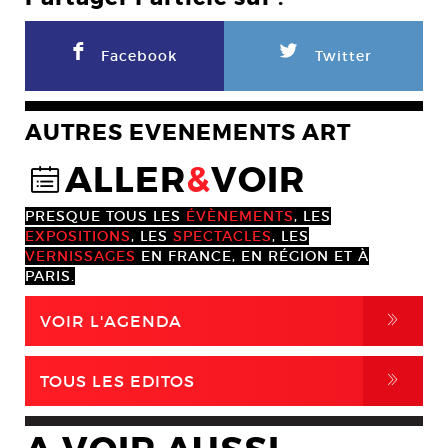
F
L
Facebook
Twitter
AUTRES EVENEMENTS ART
ALLER
&
VOIR
@
PRESQUE TOUS LES
ÉVÈNEMENTS
, LES
EXPOSITIONS
, LES
SPECTACLES
, LES
VERNISSAGES
EN FRANCE, EN RÉGION ET À
PARIS.
,
VOIR L'AGENDA
,
TOUS LES EDITOS