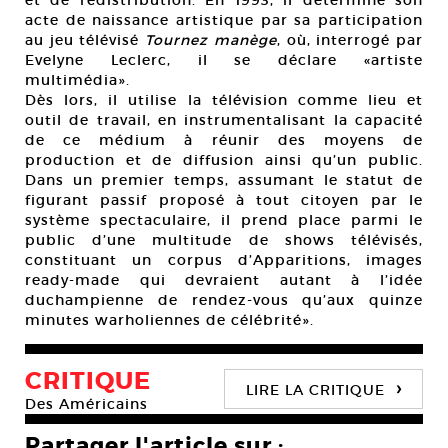
et de redistribution. En 1993, il détermine son
acte de naissance artistique par sa participation
au jeu télévisé
Tournez manège
, où, interrogé par
Evelyne Leclerc, il se déclare «artiste
multimédia».
Dès lors, il utilise la télévision comme lieu et
outil de travail, en instrumentalisant la capacité
de ce médium à réunir des moyens de
production et de diffusion ainsi qu’un public.
Dans un premier temps, assumant le statut de
figurant passif proposé à tout citoyen par le
système spectaculaire, il prend place parmi le
public d’une multitude de shows télévisés,
constituant un corpus d’Apparitions, images
ready-made qui devraient autant à l’idée
duchampienne de rendez-vous qu’aux quinze
minutes warholiennes de célébrité».
CRITIQUE
›
LIRE LA CRITIQUE
Des Américains
Partager l'article sur :