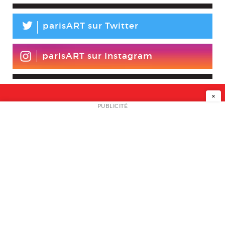
L
parisART sur Twitter
parisART sur Instagram
×
NEWSLETTER
PUBLICITÉ
L
A PROPOS