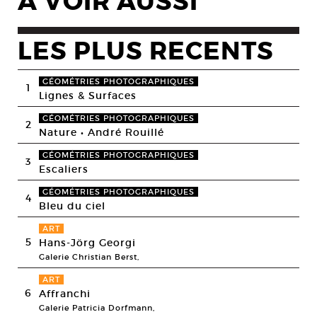
A VOIR AUSSI
LES PLUS RECENTS
GÉOMÉTRIES PHOTOGRAPHIQUES
1
Lignes & Surfaces
GÉOMÉTRIES PHOTOGRAPHIQUES
2
Nature • André Rouillé
GÉOMÉTRIES PHOTOGRAPHIQUES
3
Escaliers
GÉOMÉTRIES PHOTOGRAPHIQUES
4
Bleu du ciel
ART
5
Hans-Jörg Georgi
Galerie Christian Berst,
ART
6
Affranchi
Galerie Patricia Dorfmann,