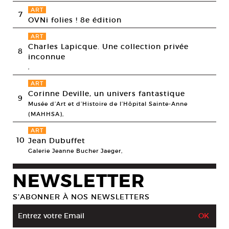
ART
7
OVNi folies ! 8e édition
ART
Charles Lapicque. Une collection privée
8
inconnue
,
ART
Corinne Deville, un univers fantastique
9
Musée d’Art et d’Histoire de l’Hôpital Sainte-Anne
(MAHHSA),
ART
10
Jean Dubuffet
Galerie Jeanne Bucher Jaeger,
NEWSLETTER
S’ABONNER À NOS NEWSLETTERS