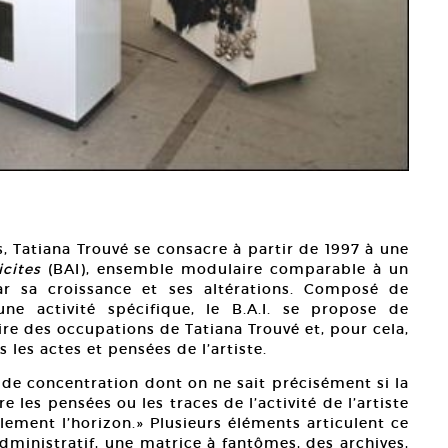
, Tatiana Trouvé se consacre à partir de 1997 à une
icites
(BAI), ensemble modulaire comparable à un
r sa croissance et ses altérations. Composé de
e activité spécifique, le B.A.I. se propose de
ire des occupations de Tatiana Trouvé et, pour cela,
s les actes et pensées de l’artiste.
t de concentration dont on ne sait précisément si la
 les pensées ou les traces de l’activité de l’artiste
lement l’horizon.» Plusieurs éléments articulent ce
inistratif, une matrice à fantômes, des archives,