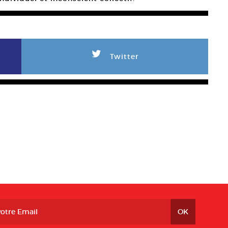
L
Twitter