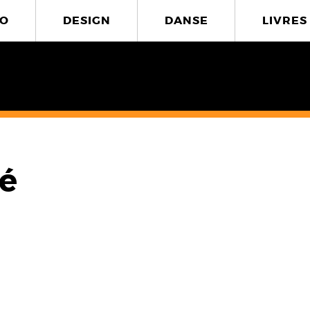
O
DESIGN
DANSE
LIVRES
vé