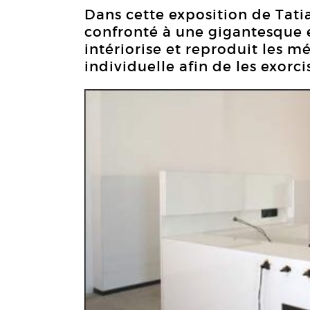
Dans cette exposition de Tatia
confronté à une gigantesque en
intériorise et reproduit les m
individuelle afin de les exorci