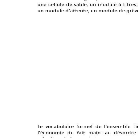
une cellule de sable, un module à titre
un module d’attente, un module de grèv
Le vocabulaire formel de l’ensemble tie
l’économie du fait main: au désordre 