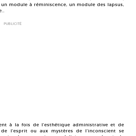
s, un module à réminiscence, un module des lapsus,
e…
PUBLICITÉ
nt à la fois de l’esthétique administrative et de
de l’esprit ou aux mystères de l’inconscient se