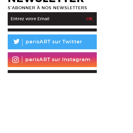
S’ABONNER À NOS NEWSLETTERS
L
parisART sur Twitter
parisART sur Instagram