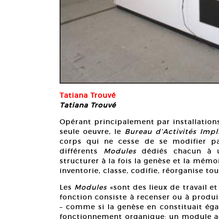
Tatiana Trouvé
Tatiana Trouvé
Opérant principalement par installations
seule oeuvre, le
Bureau d’Activités Impl
corps qui ne cesse de se modifier pa
différents
Modules
dédiés chacun à un
structurer à la fois la genèse et la mémo
inventorie, classe, codifie, réorganise tou
Les
Modules
«sont des lieux de travail e
fonction consiste à recenser ou à produire
– comme si la genèse en constituait éga
fonctionnement organique: un module adm