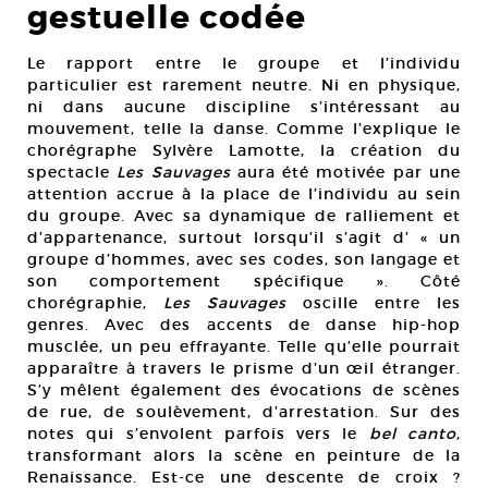
gestuelle codée
Le rapport entre le groupe et l’individu
particulier est rarement neutre. Ni en physique,
ni dans aucune discipline s’intéressant au
mouvement, telle la danse. Comme l’explique le
chorégraphe Sylvère Lamotte, la création du
spectacle
Les Sauvages
aura été motivée par une
attention accrue à la place de l’individu au sein
du groupe. Avec sa dynamique de ralliement et
d’appartenance, surtout lorsqu’il s’agit d’ « un
groupe d’hommes, avec ses codes, son langage et
son comportement spécifique ». Côté
chorégraphie,
Les Sauvages
oscille entre les
genres. Avec des accents de danse hip-hop
musclée, un peu effrayante. Telle qu’elle pourrait
apparaître à travers le prisme d’un œil étranger.
S’y mêlent également des évocations de scènes
de rue, de soulèvement, d’arrestation. Sur des
notes qui s’envolent parfois vers le
bel canto
,
transformant alors la scène en peinture de la
Renaissance. Est-ce une descente de croix ?