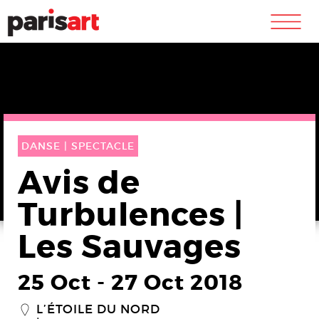
m
DANSE |
SPECTACLE
Avis de
Turbulences |
Les Sauvages
25 Oct
-
27 Oct 2018
L’ÉTOILE DU NORD
_