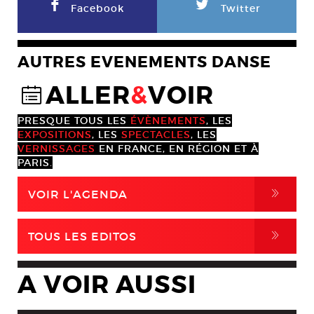
F
L
Facebook
Twitter
AUTRES EVENEMENTS DANSE
ALLER
&
VOIR
@
PRESQUE TOUS LES
ÉVÈNEMENTS
, LES
EXPOSITIONS
, LES
SPECTACLES
, LES
VERNISSAGES
EN FRANCE, EN RÉGION ET À
PARIS.
,
VOIR L'AGENDA
,
TOUS LES EDITOS
A VOIR AUSSI