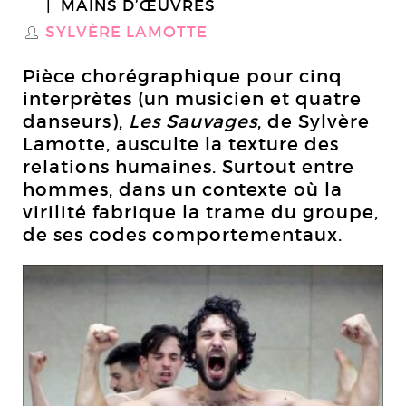
MAINS D’ŒUVRES
SYLVÈRE LAMOTTE
S
Pièce chorégraphique pour cinq
interprètes (un musicien et quatre
danseurs),
Les Sauvages
, de Sylvère
Lamotte, ausculte la texture des
relations humaines. Surtout entre
hommes, dans un contexte où la
virilité fabrique la trame du groupe,
de ses codes comportementaux.