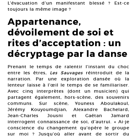
L’évacuation d’un manifestant blessé ? Est-ce
toujours la même image ?
Appartenance,
dévoilement de soi et
rites d’acceptation : un
décryptage par la danse
Prenant le temps de ralentir l’instant du choc
entre les êtres,
Les Sauvages
réintroduit de la
narration. Par une exploration dansée où la
lenteur laisse à l’œil le temps de se familiariser.
Avec cinq interprètes (dont un musicien) qui
partagent également, hors-scène, des souvenirs
communs. Sur scène, Youness Aboulakoul,
Jérémy Kouyoumdjian, Alexandre Bachelard,
Jean-Charles Jousni et Gaétan Jamard
interrogent connaissance de soi, d’autrui. « Ai-je
conscience du changement qu’opère le groupe
sur moi ? Jusqu’où aller avant de sortir du