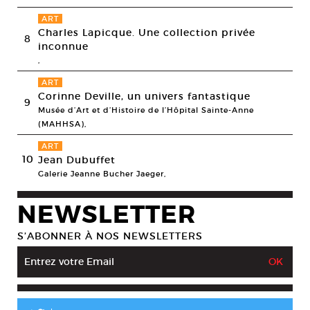
ART
Charles Lapicque. Une collection privée
8
inconnue
,
ART
Corinne Deville, un univers fantastique
9
Musée d’Art et d’Histoire de l’Hôpital Sainte-Anne
(MAHHSA),
ART
10
Jean Dubuffet
Galerie Jeanne Bucher Jaeger,
NEWSLETTER
S’ABONNER À NOS NEWSLETTERS