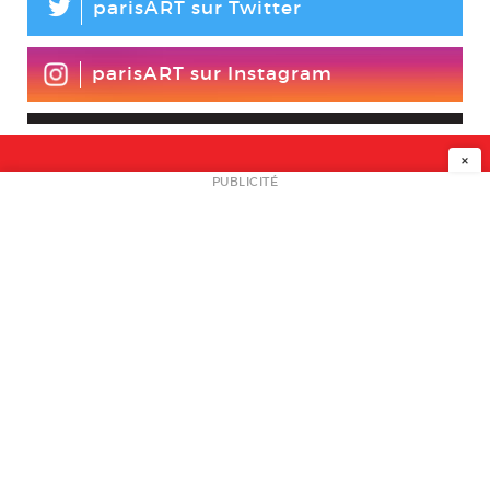
L
parisART sur Twitter
parisART sur Instagram
×
NEWSLETTER
PUBLICITÉ
L
A PROPOS
PLAN MEDIA
PARTENAIRES