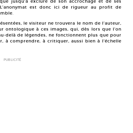
ique jusqu’à exclure de son accrochage et de ses
. L’anonymat est donc ici de rigueur au profit de
semble.
sentées, le visiteur ne trouvera le nom de l’auteur,
ur ontologique à ces images, qui, dès lors que l’on
 au-delà de légendes, ne fonctionnent plus que pour
, à comprendre, à critiquer, aussi bien à l’échelle
PUBLICITÉ