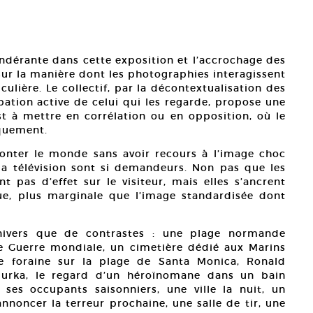
ndérante dans cette exposition et l’accrochage des
sur la manière dont les photographies interagissent
culière. Le collectif, par la décontextualisation des
pation active de celui qui les regarde, propose une
t à mettre en corrélation ou en opposition, où le
oquement.
conter le monde sans avoir recours à l’image choc
la télévision sont si demandeurs. Non pas que les
t pas d’effet sur le visiteur, mais elles s’ancrent
ue, plus marginale que l’image standardisée dont
univers que de contrastes : une plage normande
e Guerre mondiale, un cimetière dédié aux Marins
e foraine sur la plage de Santa Monica, Ronald
rka, le regard d’un héroïnomane dans un bain
 ses occupants saisonniers, une ville la nuit, un
nnoncer la terreur prochaine, une salle de tir, une