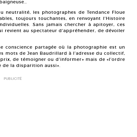
 baigneuse…
u neutralité, les photographes de Tendance Floue
ables, toujours touchantes, en renvoyant l’Histoire
individuelles. Sans jamais chercher à apitoyer, ces
ui revient au spectateur d’appréhender, de dévoiler
ne conscience partagée où la photographie est un
es mots de Jean Baudrillard à l’adresse du collectif,
t prix, de témoigner ou d’informer» mais de «l’ordre
e de la disparition aussi».
PUBLICITÉ