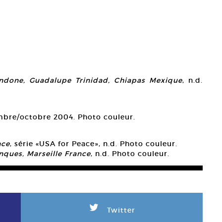
candone, Guadalupe Trinidad, Chiapas Mexique
, n.d.
mbre/octobre 2004. Photo couleur.
nce
, série «USA for Peace», n.d. Photo couleur.
anques, Marseille France
, n.d. Photo couleur.
L
Twitter