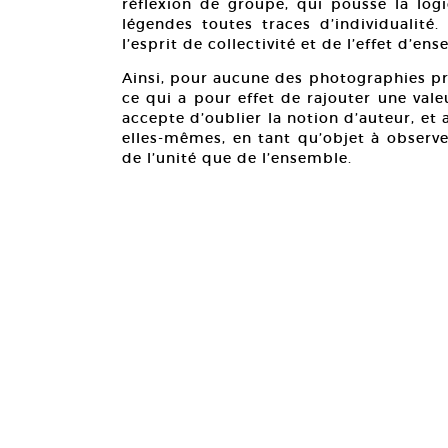
réflexion de groupe, qui pousse la log
légendes toutes traces d’individualité
l’esprit de collectivité et de l’effet d’en
Ainsi, pour aucune des photographies pré
ce qui a pour effet de rajouter une vale
accepte d’oublier la notion d’auteur, et
elles-mêmes, en tant qu’objet à observer
de l’unité que de l’ensemble.