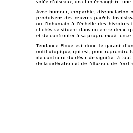
volée d’oiseaux, un club échangiste, une
Avec humour, empathie, distanciation o
produisent des œuvres parfois insaisiss
ou l’inhumain à l’échelle des histoires 
clichés se situent dans un entre-deux, q
et de confronter à sa propre expérience.
Tendance Floue est donc le garant d’u
outil utopique, qui est, pour reprendre l
«le contraire du désir de signifier à tou
de la sidération et de l’illusion, de l’ordr