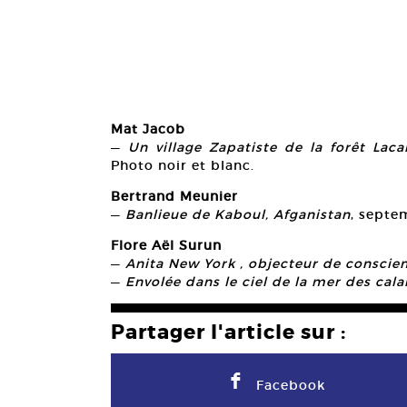
Mat Jacob
—
Un village Zapatiste de la forêt La
Photo noir et blanc.
Bertrand Meunier
—
Banlieue de Kaboul, Afganistan
, septe
Flore Aël Surun
—
Anita New York , objecteur de conscie
—
Envolée dans le ciel de la mer des cal
Partager l'article sur :
F
Facebook