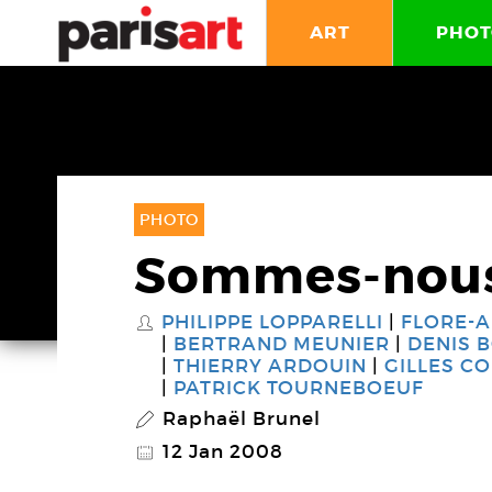
ART
PHOT
PHOTO
Sommes-nou
PHILIPPE LOPPARELLI
FLORE-A
S
BERTRAND MEUNIER
DENIS 
THIERRY ARDOUIN
GILLES C
PATRICK TOURNEBOEUF
Raphaël Brunel
P
12 Jan 2008
@