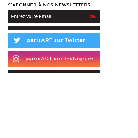
S’ABONNER À NOS NEWSLETTERS
L
parisART sur Twitter
parisART sur Instagram