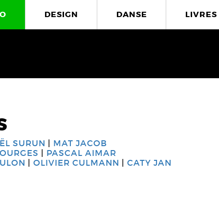
O
DESIGN
DANSE
LIVRES
s
ËL SURUN
MAT JACOB
BOURGES
PASCAL AIMAR
OULON
OLIVIER CULMANN
CATY JAN