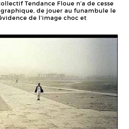
 collectif Tendance Floue n’a de cesse
graphique, de jouer au funambule le
’évidence de l’image choc et