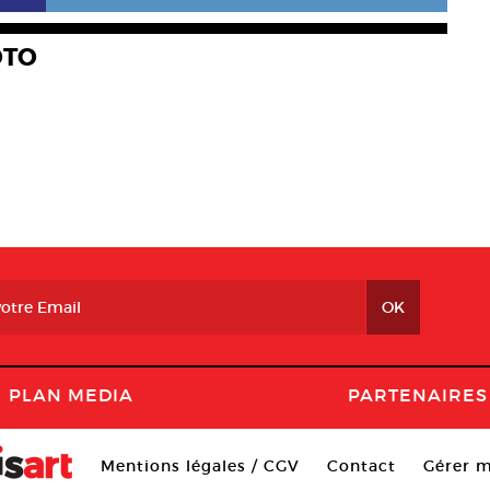
OTO
PLAN MEDIA
PARTENAIRES
Mentions légales / CGV
Contact
Gérer m