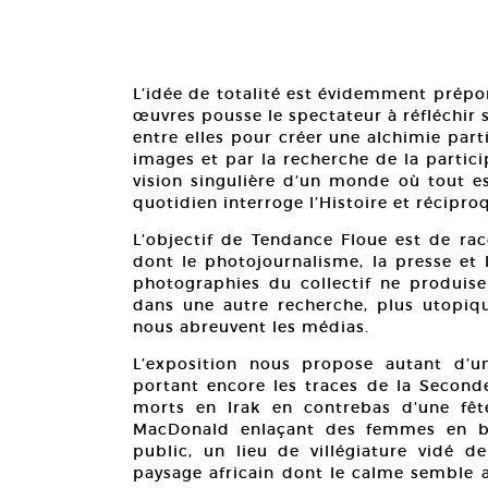
L’idée de totalité est évidemment prépo
œuvres pousse le spectateur à réfléchir 
entre elles pour créer une alchimie parti
images et par la recherche de la partici
vision singulière d’un monde où tout es
quotidien interroge l’Histoire et récipr
L’objectif de Tendance Floue est de ra
dont le photojournalisme, la presse et 
photographies du collectif ne produisen
dans une autre recherche, plus utopiq
nous abreuvent les médias.
L’exposition nous propose autant d’
portant encore les traces de la Second
morts en Irak en contrebas d’une fêt
MacDonald enlaçant des femmes en bu
public, un lieu de villégiature vidé de
paysage africain dont le calme semble a