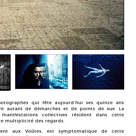
hotographes qui fête aujourd’hui ses quinze ans
ent autant de démarches et de points de vue. La
 manifestations collectives résident dans cette
te multiplicité des regards.
ment aux Voûtes, est symptomatique de cette