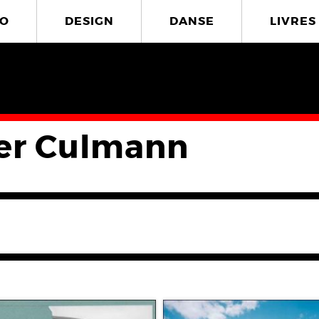
O
DESIGN
DANSE
LIVRES
ier Culmann