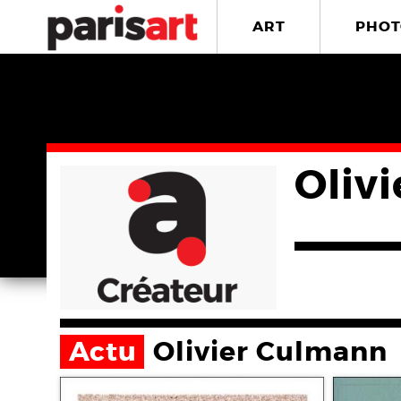
ART
PHOT
Oliv
Actu
Olivier Culmann