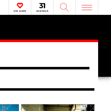
m
W
ON AIME
AGENDA