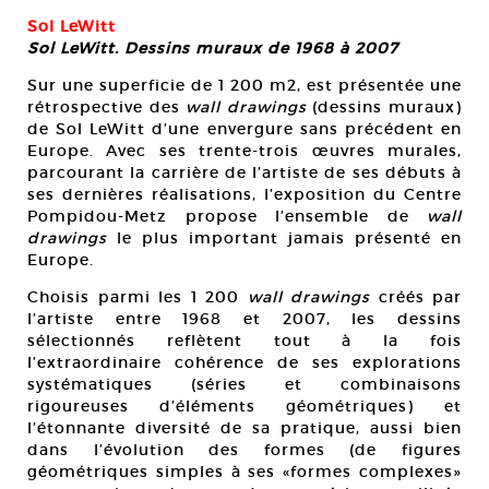
Sol LeWitt
Sol LeWitt. Dessins muraux de 1968 à 2007
Sur une superficie de 1 200 m2, est présentée une
rétrospective des
wall drawings
(dessins muraux)
de Sol LeWitt d’une envergure sans précédent en
Europe. Avec ses trente-trois œuvres murales,
parcourant la carrière de l’artiste de ses débuts à
ses dernières réalisations, l’exposition du Centre
Pompidou-Metz propose l’ensemble de
wall
drawings
le plus important jamais présenté en
Europe.
Choisis parmi les 1 200
wall drawings
créés par
l’artiste entre 1968 et 2007, les dessins
sélectionnés reflètent tout à la fois
l’extraordinaire cohérence de ses explorations
systématiques (séries et combinaisons
rigoureuses d’éléments géométriques) et
l’étonnante diversité de sa pratique, aussi bien
dans l’évolution des formes (de figures
géométriques simples à ses «formes complexes»