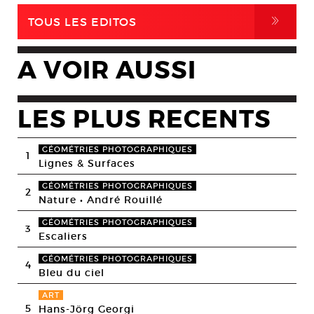
,
TOUS LES EDITOS
A VOIR AUSSI
LES PLUS RECENTS
GÉOMÉTRIES PHOTOGRAPHIQUES
1
Lignes & Surfaces
GÉOMÉTRIES PHOTOGRAPHIQUES
2
Nature • André Rouillé
GÉOMÉTRIES PHOTOGRAPHIQUES
3
Escaliers
GÉOMÉTRIES PHOTOGRAPHIQUES
4
Bleu du ciel
ART
5
Hans-Jörg Georgi