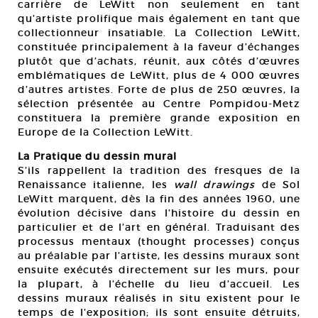
carrière de LeWitt non seulement en tant
qu’artiste prolifique mais également en tant que
collectionneur insatiable. La Collection LeWitt,
constituée principalement à la faveur d’échanges
plutôt que d’achats, réunit, aux côtés d’œuvres
emblématiques de LeWitt, plus de 4 000 œuvres
d’autres artistes. Forte de plus de 250 œuvres, la
sélection présentée au Centre Pompidou-Metz
constituera la première grande exposition en
Europe de la Collection LeWitt.
La Pratique du dessin mural
S’ils rappellent la tradition des fresques de la
Renaissance italienne, les
wall drawings
de Sol
LeWitt marquent, dès la fin des années 1960, une
évolution décisive dans l’histoire du dessin en
particulier et de l’art en général. Traduisant des
processus mentaux (thought processes) conçus
au préalable par l’artiste, les dessins muraux sont
ensuite exécutés directement sur les murs, pour
la plupart, à l’échelle du lieu d’accueil. Les
dessins muraux réalisés in situ existent pour le
temps de l’exposition; ils sont ensuite détruits,