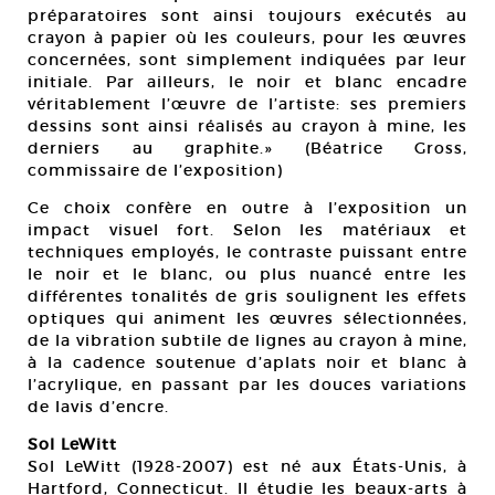
préparatoires sont ainsi toujours exécutés au
crayon à papier où les couleurs, pour les œuvres
concernées, sont simplement indiquées par leur
initiale. Par ailleurs, le noir et blanc encadre
véritablement l’œuvre de l’artiste: ses premiers
dessins sont ainsi réalisés au crayon à mine, les
derniers au graphite.» (Béatrice Gross,
commissaire de l’exposition)
Ce choix confère en outre à l’exposition un
impact visuel fort. Selon les matériaux et
techniques employés, le contraste puissant entre
le noir et le blanc, ou plus nuancé entre les
différentes tonalités de gris soulignent les effets
optiques qui animent les œuvres sélectionnées,
de la vibration subtile de lignes au crayon à mine,
à la cadence soutenue d’aplats noir et blanc à
l’acrylique, en passant par les douces variations
de lavis d’encre.
Sol LeWitt
Sol LeWitt (1928-2007) est né aux États-Unis, à
Hartford, Connecticut. Il étudie les beaux-arts à