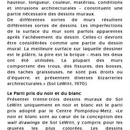
hauteur, longueur, couleur, matériau, conditions
et intrusions architecturales – constituent une
partie nécessaire des dessins muraux.
De différentes sortes de murs résultent
différentes sortes de dessins. Les imperfections
de la surface du mur sont parfois apparentes
après l’achèvement du dessin. Celles-ci devront
être considérées comme une partie du dessin
mural. La meilleure surface sur laquelle dessiner
est le plâtre, la pire est la brique – mais les deux
ont été utilisées. La plupart des murs
comportent des trous, des fissures, des bosses,
des taches graisseuses, ne sont pas droits ou
d’équerre, et présentent diverses bizarreries
architecturales.» (Sol LeWitt, 1970)
Le Parti pris du noir et du blanc
Présenter trente-trois dessins muraux de Sol
LeWitt uniquement en noir et blanc est le parti
pris adopté par le Centre Pompidou-Metz. «Le
noir et blanc sont au cœur de la conception des
wall drawings
de Sol LeWitt, y compris pour les
œuvres les plus colorées. Les dessins