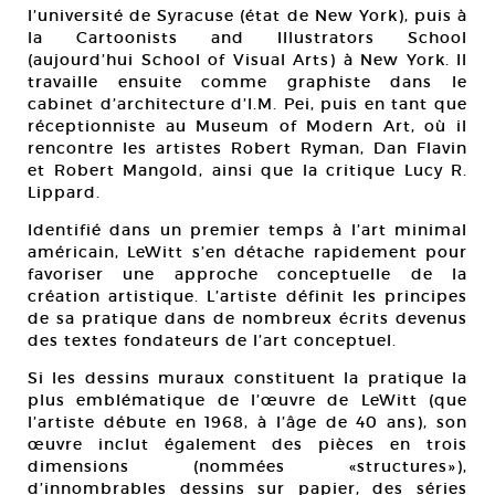
l’université de Syracuse (état de New York), puis à
la Cartoonists and Illustrators School
(aujourd’hui School of Visual Arts) à New York. Il
travaille ensuite comme graphiste dans le
cabinet d’architecture d’I.M. Pei, puis en tant que
réceptionniste au Museum of Modern Art, où il
rencontre les artistes Robert Ryman, Dan Flavin
et Robert Mangold, ainsi que la critique Lucy R.
Lippard.
Identifié dans un premier temps à l’art minimal
américain, LeWitt s’en détache rapidement pour
favoriser une approche conceptuelle de la
création artistique. L’artiste définit les principes
de sa pratique dans de nombreux écrits devenus
des textes fondateurs de l’art conceptuel.
Si les dessins muraux constituent la pratique la
plus emblématique de l’œuvre de LeWitt (que
l’artiste débute en 1968, à l’âge de 40 ans), son
œuvre inclut également des pièces en trois
dimensions (nommées «structures»),
d’innombrables dessins sur papier, des séries