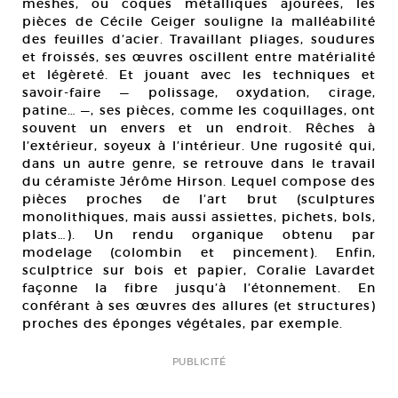
meshes, ou coques métalliques ajourées, les
pièces de Cécile Geiger souligne la malléabilité
des feuilles d’acier. Travaillant pliages, soudures
et froissés, ses œuvres oscillent entre matérialité
et légèreté. Et jouant avec les techniques et
savoir-faire — polissage, oxydation, cirage,
patine… —, ses pièces, comme les coquillages, ont
souvent un envers et un endroit. Rêches à
l’extérieur, soyeux à l’intérieur. Une rugosité qui,
dans un autre genre, se retrouve dans le travail
du céramiste Jérôme Hirson. Lequel compose des
pièces proches de l’art brut (sculptures
monolithiques, mais aussi assiettes, pichets, bols,
plats…). Un rendu organique obtenu par
modelage (colombin et pincement). Enfin,
sculptrice sur bois et papier, Coralie Lavardet
façonne la fibre jusqu’à l’étonnement. En
conférant à ses œuvres des allures (et structures)
proches des éponges végétales, par exemple.
PUBLICITÉ