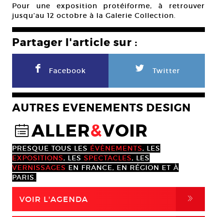
Pour une exposition protéiforme, à retrouver
jusqu’au 12 octobre à la Galerie Collection.
Partager l'article sur :
F
L
Facebook
Twitter
AUTRES EVENEMENTS DESIGN
ALLER
&
VOIR
@
PRESQUE TOUS LES
ÉVÈNEMENTS
, LES
EXPOSITIONS
, LES
SPECTACLES
, LES
VERNISSAGES
EN FRANCE, EN RÉGION ET À
PARIS.
,
VOIR L'AGENDA