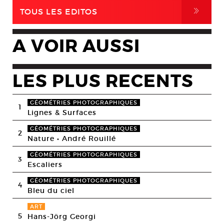
,
TOUS LES EDITOS
A VOIR AUSSI
LES PLUS RECENTS
GÉOMÉTRIES PHOTOGRAPHIQUES
1
Lignes & Surfaces
GÉOMÉTRIES PHOTOGRAPHIQUES
2
Nature • André Rouillé
GÉOMÉTRIES PHOTOGRAPHIQUES
3
Escaliers
GÉOMÉTRIES PHOTOGRAPHIQUES
4
Bleu du ciel
ART
5
Hans-Jörg Georgi