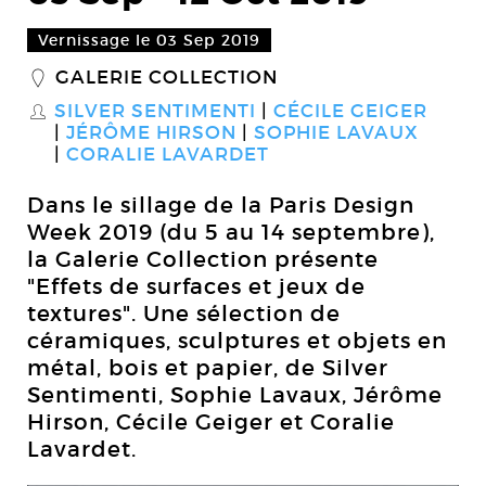
Vernissage le 03 Sep 2019
GALERIE COLLECTION
_
SILVER SENTIMENTI
CÉCILE GEIGER
S
JÉRÔME HIRSON
SOPHIE LAVAUX
CORALIE LAVARDET
Dans le sillage de la Paris Design
Week 2019 (du 5 au 14 septembre),
la Galerie Collection présente
"Effets de surfaces et jeux de
textures". Une sélection de
céramiques, sculptures et objets en
métal, bois et papier, de Silver
Sentimenti, Sophie Lavaux, Jérôme
Hirson, Cécile Geiger et Coralie
Lavardet.