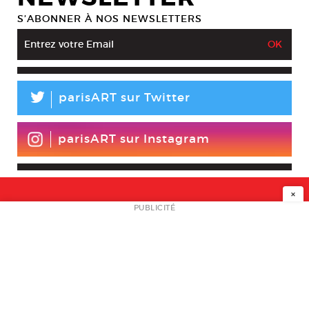
S’ABONNER À NOS NEWSLETTERS
L
parisART sur Twitter
parisART sur Instagram
×
NEWSLETTER
PUBLICITÉ
L