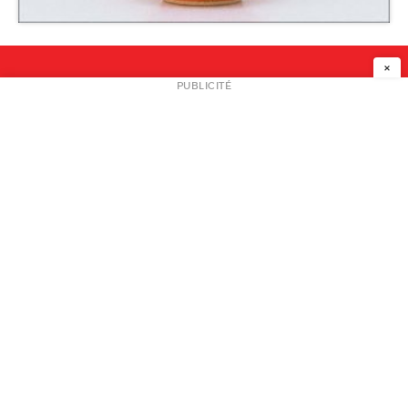
Galerie Collection
×
NEWSLETTER
PUBLICITÉ
L
A PROPOS
PLAN MEDIA
PARTENAIRES
CONTACT